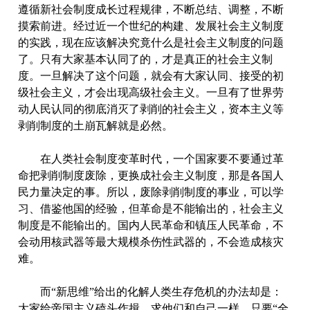
遵循新社会制度成长过程规律，不断总结、调整，不断
摸索前进。经过近一个世纪的构建、发展社会主义制度
的实践，现在应该解决究竟什么是社会主义制度的问题
了。只有大家基本认同了的，才是真正的社会主义制
度。一旦解决了这个问题，就会有大家认同、接受的初
级社会主义，才会出现高级社会主义。一旦有了世界劳
动人民认同的彻底消灭了剥削的社会主义，资本主义等
剥削制度的土崩瓦解就是必然。
在人类社会制度变革时代，一个国家要不要通过革
命把剥削制度废除，更换成社会主义制度，那是各国人
民力量决定的事。所以，废除剥削制度的事业，可以学
习、借鉴他国的经验，但革命是不能输出的，社会主义
制度是不能输出的。国内人民革命和镇压人民革命，不
会动用核武器等最大规模杀伤性武器的，不会造成核灾
难。
而“新思维”给出的化解人类生存危机的办法却是：
大家给帝国主义磕头作揖，求他们和自己一样，只要“全