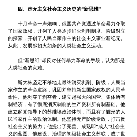
四、虚无主义社会主义历史的“新思维”
十月革命一声炮响，俄国共产党通过革命暴力夺取
了国家政权，开创了人类逐步消灭剥削制度、阶级对立
的探索，开创了人民当家作主的社会主义事业新纪元。
从此，发展起如火如荼的人类社会主义运动。
但“新思维”却反对任何暴力革命的手段，认为那是
人类社会的灾难。
斯大林坚定不移地走最终消灭剥削、阶级，人民当
家作主的革命道路，巩固并坚持新生国家政权的人民革
命性。他剥夺了剥夺者，建立起强大的国营、集体所有
制经济，有了彻底消灭剥削的生产资料所有制基础。他
建立起党领导下的苏维埃政治体制，而且有了雏形的人
民当家作主的政治体制。他坚持无产阶级专政，打击反
社会主义的势力；他提出了完善、成熟即“成人”社会主
义的蓝图。他建设、治理的初级社会主义苏联，成了世