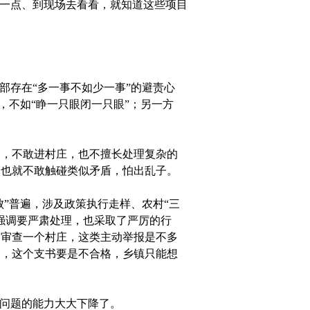
一点、到现场去看看，就知道这些项目
存在“多一事不如少一事”的避责心
，不如“睁一只眼闭一只眼”；另一方
，不敢进村庄，也不擅长处理复杂的
，也就不敢触碰类似矛盾，怕出乱子。
”普遍，涉及政策执行走样、农村“三
强调要严肃处理，也采取了严厉的行
，审查一个村庄，这类主动举报是不多
力，这个支书要是不合格，乡镇只能想
问题的能力大大下降了。