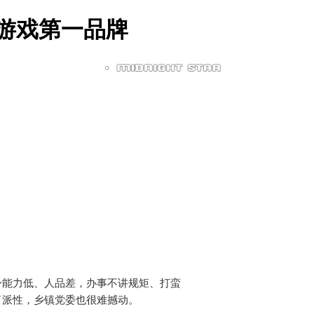
人游戏第一品牌
身能力低、人品差，办事不讲规矩、打蛮
了派性，乡镇党委也很难撼动。