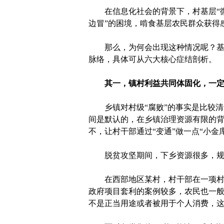
在信息化社会的背景下，村基层“微
边冒”的困境，啃食基层农民群众获得
那么，为何会出现这种情况呢？基于
脉络，具体可从六大核心症结剖析。
其一，镇村利益共同体固化，一
乡镇对村级“腐败”的事实是比较清
间是默认的，在乡镇治理资源有限的
不，让村干部通过“变通”做一点“小金
脱贫攻坚期间，下乡资源很多，规范
在西部地区某村，村干部在一项村级
政府项目套利的案例较多，农民也一
不是正当用途或者被用于个人消费，这