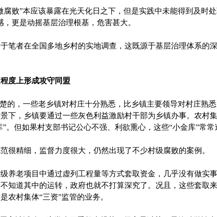
腐败”本应该暴露在光天化日之下，但是实践中未能得到及时处
感，更是动摇基层治理根基，危害甚大。
笔者在全国多地乡村的实地调查，这既源于基层治理体系的深
定程度上形成攻守同盟
楚的，一些老乡镇对村庄十分熟悉，比乡镇主要领导对村庄熟悉
背景下，乡镇要通过一些灰色利益激励村干部为乡镇办事。农村
库”。但如果村支部书记公心不强、利欲熏心，这些“小金库”常
很精细，监督力度很大，仍然出现了不少村级腐败的案例。
养老项目中通过‌虚列工程量等方式套取资金，几乎没有做实事
般不知道其中的运转，政府也就不打算深究了。况且，这些套取
是农村集体“三资”监管的业务。