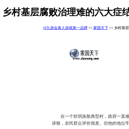
乡村基层腐败治理难的六大症结
·
j9九游会真人游戏第一品牌
>>
家国天下
>> 乡村基
在一个软弱涣散典型村，政府一直难
讲狠，农民群众评价很差。但他的地位牢