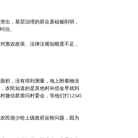
突出，基层治理的群众基础被削弱，
纠治。
对惠农政策、法律法规知晓度不足，
占面积，没有得到测量，地上附着物没
程，农民知道的是其他村补偿金早就到
微信群质问村委会，等他们打12345
农民很少给上级政府反映问题，因为