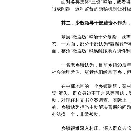
面对各类集体“三资”整治，或者换
很成问题。这种监督的隐秘机制让村级
其二，少数领导干部避责不作为
基层“微腐败”整治十分复杂，既需要
态。一方面，部分干部认为“微腐败”
面，整治“微腐败”容易触碰地方隐性
一名老乡镇认为，目前乡镇90后年
社会治理矛盾。尽管他们经常下乡，
在中部地区的一个乡镇调研，某村是一
资”流失、群众身边不正之风等问题，
动，对现任村支书立案调查。实际上
的。乡镇缺乏担当主动解决普遍的问
办法换一个，非常被动。
乡镇很难深入村庄、深入群众去“选