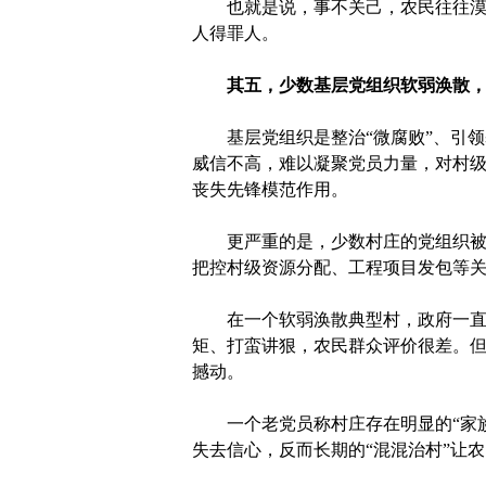
也就是说，事不关己，农民往往漠不
人得罪人。
其五，少数基层党组织软弱涣散
基层党组织是整治“微腐败”、引领
威信不高，难以凝聚党员力量，对村级
丧失先锋模范作用。
更严重的是，少数村庄的党组织被地
把控村级资源分配、工程项目发包等关
在一个软弱涣散典型村，政府一直难
矩、打蛮讲狠，农民群众评价很差。但
撼动。
一个老党员称村庄存在明显的“家族党
失去信心，反而长期的“混混治村”让