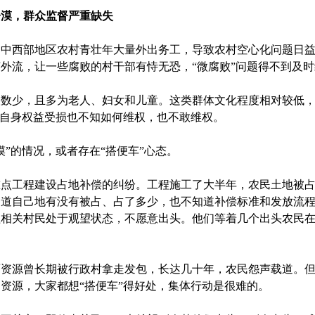
冷漠，群众监督严重缺失
西部地区农村青壮年大量外出务工，导致农村空心化问题日益
外流，让一些腐败的村干部有恃无恐，“微腐败”问题得不到及时
少，且多为老人、妇女和儿童。这类群体文化程度相对较低，
便自身权益受损也不知如何维权，也不敢维权。
的情况，或者存在“搭便车”心态。
重点工程建设占地补偿的纠纷。工程施工了大半年，农民土地被
知道自己地有没有被占、占了多少，也不知道补偿标准和发放流
相关村民处于观望状态，不愿意出头。他们等着几个出头农民在村
资源曾长期被行政村拿走发包，长达几十年，农民怨声载道。但
资源，大家都想“搭便车”得好处，集体行动是很难的。