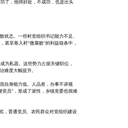
功了，他得好处，不成功，也是出头
散状态。一些村党组织书记能力不足、
，甚至卷入村“微腐败”的利益链条中，
成为私器。这些势力占据关键职位，
整治难度大幅提升。
混自身能力低、人品差，办事不讲规
键党员”，形成了派性，乡镇党委也很难
恶劣，普通党员、农民群众对党组织建设