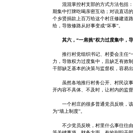
混混掌控村支部的方式方法包括：发
期集中打牌吃喝亲密互动；对说直话
个乡贤捐款上百万给这个村庄修建道
给，导致修路从好事变成“坏事”。
其六，“一肩挑”权力过度集中，
推行村党组织书记、村委会主任“一
力，导致权力过度集中，且缺乏有效制
干部缺乏基本的决策与监督权，容易出
虽然各地推行村务公开、村民议事等
开内容不具体、不及时，让村内的监督
一个村庄的很多普通党员反映，该村
为“墙上制度”。
不少党员反映，村里什么事往往由村
等关键事项。财务方面，有的副职干部