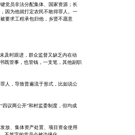
键党员非法分配集体、国家资源；长
了，因为他就打定农民不敢得罪人。一
就被要求工程承包归他，乡贤不愿意
未及时跟进，群众监督又缺乏内在动
支书既管事，也管钱，一支笔，其他副职
罪人，导致普遍流于形式，比如说公
四议两公开”和村监委制度，但均成
发放、集体资产处置、项目资金使用
”，不签字的党员会被边缘化。