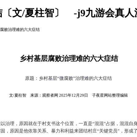
〔文/夏柱智〕 -j9九游会真
层腐败治理难的六大症结
乡村基层腐败治理难的六大症结
原题：乡村基层“微腐败”治理难的六大症结
文/夏柱智 来源：观察者网 2025年12月29日 子夜星网站整理编辑
以治理，原因就在于村支书这个位置，一直是“混混”占据，混混自
固，原因是他依靠关系、暴力和利益来团结村庄“关键党员”，形成