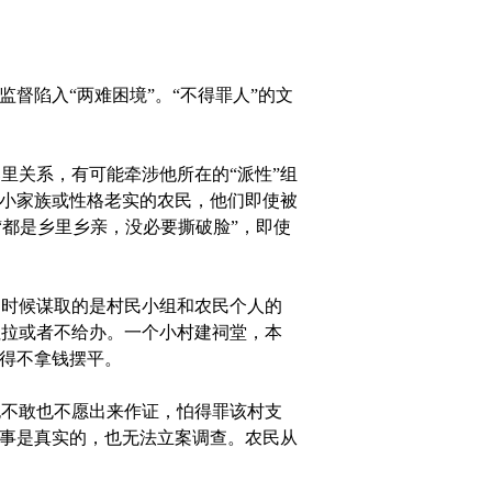
督陷入“两难困境”。“不得罪人”的文
关系，有可能牵涉他所在的“派性”组
弱小家族或性格老实的农民，他们即使被
“都是乡里乡亲，没必要撕破脸”，即使
时候谋取的是村民小组和农民个人的
拉拉或者不给办。一个小村建祠堂，本
不得不拿钱摆平。
不敢也不愿出来作证，怕得罪该村支
件事是真实的，也无法立案调查。农民从