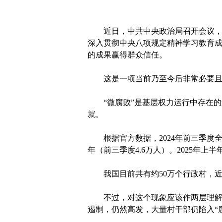
近日，中共中央政治局召开会议，听
深入贯彻中央八项规定精神学习教育
的成果赢得群众信任。
这是一项当前乃至今后非常必要且重
“微腐败”是基层权力运行中存在的违
就。
根据官方数据，2024年前三季度全国
年（前三季度4.6万人）。2025年
我国目前共有约50万个行政村，近
不过，对这个现象应该作两层理解：
遏制，仍然高发，大量村干部仍陷入“