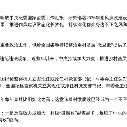
取中央纪委国家监委工作汇报，研究部署2026年党风廉政建
成果，推进作风建设常态化长效化，持续深化群众身边不正之风
要政治工作，也给全国各地持续整治乡村基层“微腐败”提供了
纪违法现象。近些年以来，中央持续加大力度，推进乡村基层“
纪检监察机关立案现任或原任村党支部书记、村委会主任达7.7
上半年，全国纪检监察机关立案现任或原任村党支部书记、村委会主任
年每年查处比例如此之高，这意味着村微腐败已经成为一个不容
一是反腐败力度加大，村级“微腐败”越查越多，反映了中央的
腐败”旋涡。