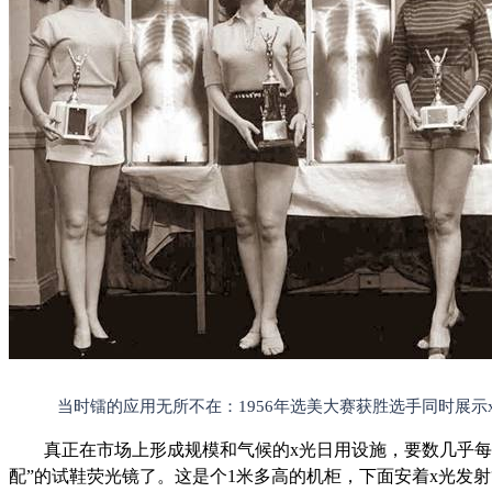
当时镭的应用无所不在：1956年选美大赛获胜选手同时展示
真正在市场上形成规模和气候的x光日用设施，要数几乎每
配”的试鞋荧光镜了。这是个1米多高的机柜，下面安着x光发