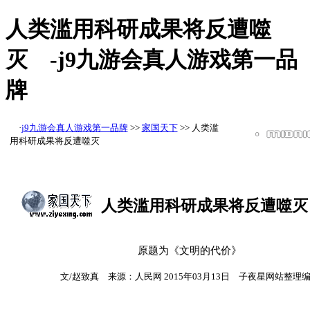
人类滥用科研成果将反遭噬
灭 -j9九游会真人游戏第一品
牌
·
j9九游会真人游戏第一品牌
>>
家国天下
>> 人类滥
用科研成果将反遭噬灭
人类滥用科研成果将反遭噬灭
原题为《文明的代价》
文/赵致真 来源：人民网 2015年03月13日 子夜星网站整理