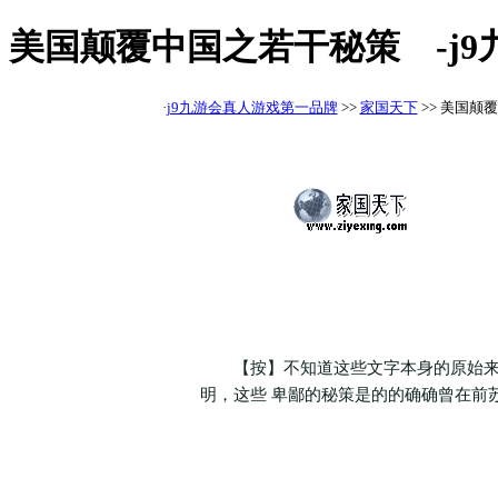
美国颠覆中国之若干秘策 -j
·
j9九游会真人游戏第一品牌
>>
家国天下
>> 美国颠
【按】不知道这些文字本身的原始来源
明，这些 卑鄙的秘策是的的确确曾在前