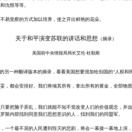
视和仇恨等等。
易觉察的方式加以培养，使之开出鲜艳的花朵。
关于和平演变苏联的讲话和思想
（摘录）
美国前中央情报局局长艾伦·杜勒斯
另一种翻译版本的摘录，看看美国想要强加给别国的“人权和民
，都会安排好。我们将倾其所有，拿出所有的黄金，全部物质
要把脑子弄乱，我们就能不知不觉改变人们的价值观念，并迫
俄罗斯内部找到同意我们思想意识的人，找到我们的同盟军。
一个最不屈的人民遭到毁灭的悲剧，将会一幕接一幕地上演，