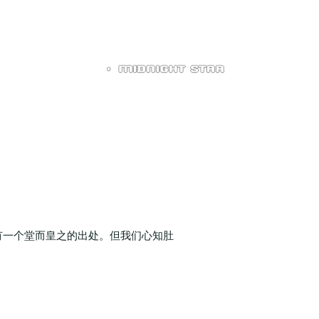
一个堂而皇之的出处。但我们心知肚
。