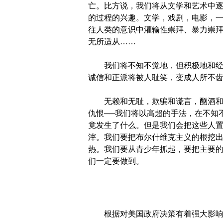
亡。比方说，我们将从文学和艺术中
的过程的兴趣。文学，戏剧，电影，
往人类的意识中灌输性崇拜、暴力崇
无所适从……
我们将不知不觉地，但积极地和经常
诚信和正派将被人耻笑，变成人所不
无赖和无耻，欺骗和谎言，酗酒和吸
仇恨──我们将以高超的手法，在不知
竟发生了什么。但是我们会把这些人
滓。我们要把布尔什维克主义的根挖
热。我们要从青少年抓起，要把主要
们一定要做到。
根据对美国政府决策有着强大影响的智