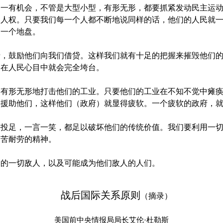
有机会，不管是大型小型，有形无形，都要抓紧发动民主运动
和人权。只要我们每一个人都不断地说同样的话，他们的人民就
是一个地盘。
鼓励他们向我们借贷。这样我们就有十足的把握来摧毁他们的
们在人民心目中就会完全垮台。
形无形地打击他们的工业。只要他们的工业在不知不觉中瘫痪
和援助他们，这样他们（政府）就显得疲软。一个疲软的政府，
足，一言一笑，都足以破坏他们的传统价值。我们要利用一切
刻苦耐劳的精神。
一切敌人，以及可能成为他们敌人的人们。
战后国际关系原则
（摘录）
美国前中央情报局局长艾伦·杜勒斯