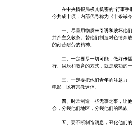
在中央情报局极其机密的“行事手册”
今共成十项，内部代号称为《十条诫
一、尽量用物质来引诱和败坏他们的
共产主义教条。替他们制造对色情奔
的刻苦耐劳的精神。
二、一定要尽一切可能，做好传播工
行、娱乐和教育的方式，就是成功的
三、一定要把他们青年的注意力，从
电影，以有宗教迷信。
四、时常制造一些无事之事，让他们
会，分裂他们地区，分裂他们的民族
五、要不断制造消息，丑化他们的领