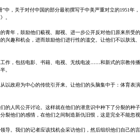
中，关于对付中国的部分最初撰写于中美严重对立的1951年
令》。
青年，鼓励他们藐视、鄙视、进一步公开反对他们原来所受的
放的兴趣和机会，进而鼓励他们进行性的滥交。让他们不以肤浅
作，包括电影、书籍、电视、无线电波……和新式的宗教传播
一半。
以政府为中心的传统引开来。让他们的头脑集中于：体育表演
的人民公开讨论。这样就在他们的潜意识中种下了分裂的种子
，分裂他们的感情，在他们之间制造新仇旧恨，这是完全不能忽
导。我们的记者应该找机会采访他们，然后组织他们自己的言