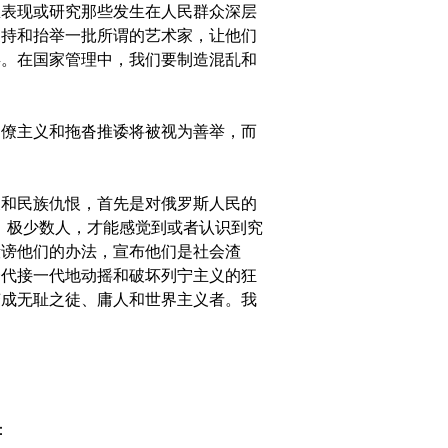
想表现或研究那些发生在人民群众深层
支持和抬举一批所谓的艺术家，让他们
拜。在国家管理中，我们要制造混乱和
僚主义和拖沓推诿将被视为善举，而
和民族仇恨，首先是对俄罗斯人民的
，极少数人，才能感觉到或者认识到究
毁谤他们的办法，宣布他们是社会渣
一代接一代地动摇和破坏列宁主义的狂
变成无耻之徒、庸人和世界主义者。我
：