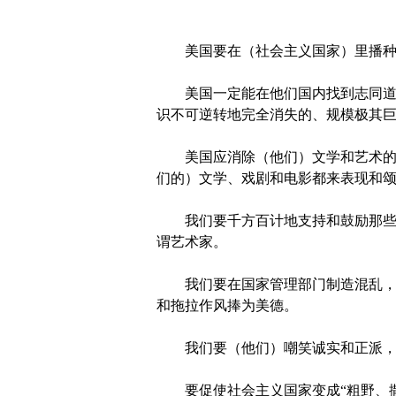
美国要在（社会主义国家）里播种下
美国一定能在他们国内找到志同道合
识不可逆转地完全消失的、规模极其
美国应消除（他们）文学和艺术的社
们的）文学、戏剧和电影都来表现和
我们要千方百计地支持和鼓励那些往
谓艺术家。
我们要在国家管理部门制造混乱，使
和拖拉作风捧为美德。
我们要（他们）嘲笑诚实和正派，使
要促使社会主义国家变成“粗野、撒