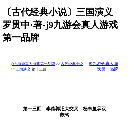
〔古代经典小说〕三国演义
罗贯中·著-j9九游会真人游戏
第一品牌
j9九游会真人游
j9九游会真人游戏第一品牌
>>
古代经典小说
戏第一品牌
>>
三国演义
·第十三囬
第十三囬 李傕郭汜大交兵 杨奉董承双
救驾