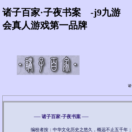
诸子百家·子夜书案 -j9九游
会真人游戏第一品牌
诸
──
诸子百家·子夜书案
──
编校者按：中华文化历史之悠久，概远不止五千年；