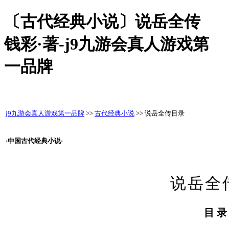
〔古代经典小说〕说岳全传
钱彩·著-j9九游会真人游戏第
一品牌
j9九游会真人游戏第一品牌
>>
古代经典小说
>> 说岳全传目录
·中国古代经典小说·
说岳全
目 录