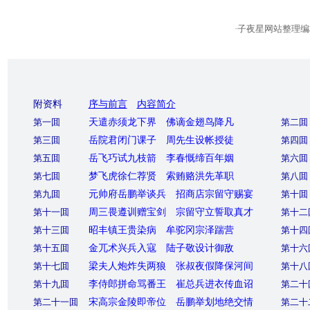
·子夜星网站整理编
附资料
序与前言
内容简介
第一囬
天遣赤须龙下界 佛谪金翅鸟降凡
第二囬
第三囬
岳院君闭门课子 周先生设帐授徒
第四囬
第五囬
岳飞巧试九枝箭 李春慨缔百年姻
第六囬
第七囬
梦飞虎徐仁荐贤 索贿赂洪先革职
第八囬
第九囬
元帅府岳鹏举谈兵 招商店宗留守赐宴
第十囬
第十一囬
周三畏遵训赠宝剑 宗留守立誓取真才
第十二
第十三囬
昭丰镇王贵染病 牟驼冈宗泽踹营
第十四
第十五囬
金兀术兴兵入寇 陆子敬设计御敌
第十六
第十七囬
梁夫人炮炸失两狼 张叔夜假降保河间
第十八
第十九囬
李侍郎拼命骂番王 崔总兵进衣传血诏
第二十
第二十一囬
宋高宗金陵即帝位 岳鹏举划地绝交情
第二十