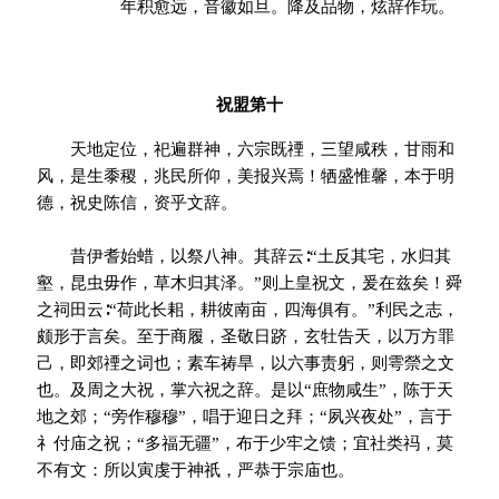
年积愈远，音徽如旦。降及品物，炫辞作玩。
祝盟第十
天地定位，祀遍群神，六宗既禋，三望咸秩，甘雨和
风，是生黍稷，兆民所仰，美报兴焉！牺盛惟馨，本于明
德，祝史陈信，资乎文辞。
昔伊耆始蜡，以祭八神。其辞云∶“土反其宅，水归其
壑，昆虫毋作，草木归其泽。”则上皇祝文，爰在兹矣！舜
之祠田云∶“荷此长耜，耕彼南亩，四海俱有。”利民之志，
颇形于言矣。至于商履，圣敬日跻，玄牡告天，以万方罪
己，即郊禋之词也；素车祷旱，以六事责躬，则雩禜之文
也。及周之大祝，掌六祝之辞。是以“庶物咸生”，陈于天
地之郊；“旁作穆穆”，唱于迎日之拜；“夙兴夜处”，言于
礻付庙之祝；“多福无疆”，布于少牢之馈；宜社类祃，莫
不有文：所以寅虔于神祇，严恭于宗庙也。