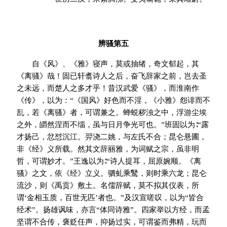
辨骚第五
自《风》、《雅》寝声，莫或抽绪，奇文郁起，其
《离骚》哉！固已轩翥诗人之后，奋飞辞家之前，岂去圣
之未远，而楚人之多才乎！昔汉武爱《骚》，而淮南作
《传》，以为：“《国风》好色而不淫，《小雅》怨诽而不
乱，若《离骚》者，可谓兼之。蝉蜕秽浊之中，浮游尘埃
之外，皭然涅而不缁，虽与日月争光可也。”班固以为∶“露
才扬己，忿怼沉江。羿浇二姚，与左氏不合；昆仑悬圃，
非《经》义所载。然其文辞丽雅，为词赋之宗，虽非明
哲，可谓妙才。”王逸以为∶“诗人提耳，屈原婉顺。《离
骚》之文，依《经》立义。驷虬乘鹥，则时乘六龙；昆仑
流沙，则《禹贡》敷土。名儒辞赋，莫不拟其仪表，所
谓‘金相玉质，百世无匹’者也。”及汉宣嗟叹，以为“皆合
经术”。扬雄讽味，亦言“体同诗雅”。四家举以方经，而孟
坚谓不合传，褒贬任声，抑扬过实，可谓鉴而弗精，玩而