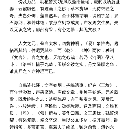
傍及万品，动植皆文∶龙凤以藻绘呈瑞，虎豹以炳蔚凝
姿；云霞雕色，有逾画工之妙；草木贲华，无待锦匠之
奇。夫岂外饰，盖自然耳。至于林籁结响，调如竽瑟；泉
石激韵，和若球锽：故形立则章成矣，声发则文生矣。夫
以无识之物，郁然有采，有心之器，其无文欤？
人文之元，肇自太极，幽赞神明，《易》象惟先。庖
牺画其始，仲尼翼其终。而《乾》、《坤》两位，独制
《文言》。言之文也，天地之心哉！若乃《河图》孕八
卦，《洛书》韫乎九畴，玉版金镂之实，丹文绿牒之华，
谁其尸之？亦神理而已。
自鸟迹代绳，文字始炳，炎皞遗事，纪在《三坟》，
而年世渺邈，声采靡追。唐虞文章，则焕乎始盛。元首载
歌，既发吟咏之志；益稷陈谟，亦垂敷奏之风。夏后氏
兴，业峻鸿绩，九序惟歌，勋德弥缛。逮及商周，文胜其
质，《雅》、《颂》所被，英华曰新。文王患忧，繇辞炳
曜，符采复隐，精义坚深。重以公旦多材，振其徽烈，剬
诗缉颂，斧藻群言。至若夫子继圣，独秀前哲，熔钧六