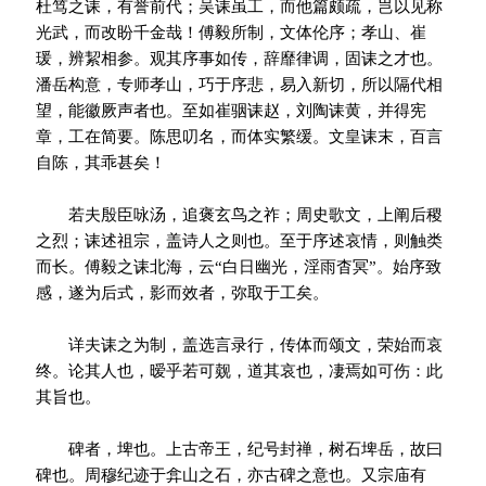
杜笃之诔，有誉前代；吴诔虽工，而他篇颇疏，岂以见称
光武，而改盼千金哉！傅毅所制，文体伦序；孝山、崔
瑗，辨絜相参。观其序事如传，辞靡律调，固诔之才也。
潘岳构意，专师孝山，巧于序悲，易入新切，所以隔代相
望，能徽厥声者也。至如崔骃诔赵，刘陶诔黄，并得宪
章，工在简要。陈思叨名，而体实繁缓。文皇诔末，百言
自陈，其乖甚矣！
若夫殷臣咏汤，追褒玄鸟之祚；周史歌文，上阐后稷
之烈；诔述祖宗，盖诗人之则也。至于序述哀情，则触类
而长。傅毅之诔北海，云“白日幽光，淫雨杳冥”。始序致
感，遂为后式，影而效者，弥取于工矣。
详夫诔之为制，盖选言录行，传体而颂文，荣始而哀
终。论其人也，暧乎若可觌，道其哀也，凄焉如可伤：此
其旨也。
碑者，埤也。上古帝王，纪号封禅，树石埤岳，故曰
碑也。周穆纪迹于弇山之石，亦古碑之意也。又宗庙有