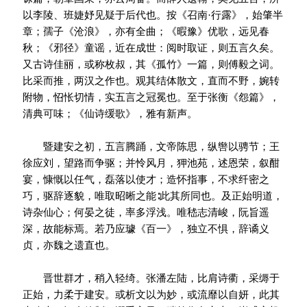
以李陵、班婕妤见疑于后代也。按《召南·行露》，始肇半
章；孺子《沧浪》，亦有全曲；《暇豫》优歌，远见春
秋；《邪径》童谣，近在成世：阅时取证，则五言久矣。
又古诗佳丽，或称枚叔，其《孤竹》一篇，则傅毅之词。
比采而推，两汉之作也。观其结体散文，直而不野，婉转
附物，怊怅切情，实五言之冠冕也。至于张衡《怨篇》，
清典可味；《仙诗缓歌》，雅有新声。
暨建安之初，五言腾踊，文帝陈思，纵辔以骋节；王
徐应刘，望路而争驱；并怜风月，狎池苑，述恩荣，叙酣
宴，慷慨以任气，磊落以使才；造怀指事，不求纤密之
巧，驱辞逐貌，唯取昭晰之能∶此其所同也。及正始明道，
诗杂仙心；何晏之徒，率多浮浅。唯嵇志清峻，阮旨遥
深，故能标焉。若乃应璩《百一》，独立不惧，辞谲义
贞，亦魏之遗直也。
晋世群才，稍入轻绮。张潘左陆，比肩诗衢，采缛于
正始，力柔于建安。或析文以为妙，或流靡以自妍，此其