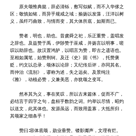
原夫颂惟典懿，辞必清铄，敷写似赋，而不入华侈之
区；敬慎如铭，而异乎规戒之域；揄扬以发藻，汪洋以树
义，虽纤巧曲致，与情而变，其大体所底，如斯而已。
赞者，明也，助也。昔虞舜之祀，乐正重赞，盖唱发
之辞也。及益赞于禹，伊陟赞于巫咸，并扬言以明事，嗟
叹以助辞也。故汉置鸿胪，以唱言为赞，即古之遗语也。
至相如属笔，始赞荆轲。及迁《史》固《书》，托赞褒
贬，约文以总录，颂体以论辞；又纪传后评，亦同其名。
而仲治《流别》，谬称为述，失之远矣。及景纯注
《雅》，动植必赞，义兼美恶，亦犹颂之变耳。
然本其为义，事在奖叹，所以古来篇体，促而不广，
必结言于四字之句，盘桓乎数韵之词。约举以尽情，昭灼
以送文，此其体也。发源虽远，而致用盖寡，大抵所归，
其颂家之细条乎！
赞曰∶容体底颂，勋业垂赞。镂影攡声，文理有烂。