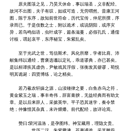
原夫图箓之见，乃昊天休命，事以瑞圣，义非配经。
故河不出图，夫子有叹，如或可造，无劳喟然。昔康王河
图，陈于东序，故知前世符命，历代宝传，仲尼所撰，序
录而已。于是伎数之士，附以诡术，或说阴阳，或序灾
异，若鸟鸣似语，虫叶成字，篇条滋蔓，必假孔氏，通儒
讨核，谓起哀平，东序秘宝，朱紫乱矣。
至于光武之世，笃信斯术。风化所靡，学者比肩。沛
献集纬以通经，曹褒选谶以定礼，乖道谬典，亦已甚矣。
是以桓谭疾其虚伪，尹敏戏其浮假，张衡发其僻谬，荀悦
明其诡诞：四贤博练，论之精矣。
若乃羲农轩皞之源，山渎锺律之要，白鱼赤乌之符，
黄金紫玉之瑞，事丰奇伟，辞富膏腴，无益经典而有助文
章。是以后来辞人，采摭英华。平子恐其迷学，奏令禁
绝；仲豫惜其杂真，未许煨燔。前代配经，故详论焉。
赞曰∶荣河温洛，是孕图纬。神宝藏用，理隐文贵。
世历二汉，朱紫腾沸。芟夷谲诡，采其雕蔚。