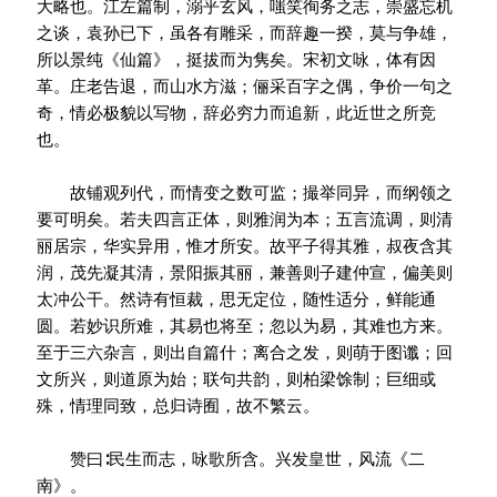
大略也。江左篇制，溺乎玄风，嗤笑徇务之志，崇盛忘机
之谈，袁孙已下，虽各有雕采，而辞趣一揆，莫与争雄，
所以景纯《仙篇》，挺拔而为隽矣。宋初文咏，体有因
革。庄老告退，而山水方滋；俪采百字之偶，争价一句之
奇，情必极貌以写物，辞必穷力而追新，此近世之所竞
也。
故铺观列代，而情变之数可监；撮举同异，而纲领之
要可明矣。若夫四言正体，则雅润为本；五言流调，则清
丽居宗，华实异用，惟才所安。故平子得其雅，叔夜含其
润，茂先凝其清，景阳振其丽，兼善则子建仲宣，偏美则
太冲公干。然诗有恒裁，思无定位，随性适分，鲜能通
圆。若妙识所难，其易也将至；忽以为易，其难也方来。
至于三六杂言，则出自篇什；离合之发，则萌于图谶；回
文所兴，则道原为始；联句共韵，则柏梁馀制；巨细或
殊，情理同致，总归诗囿，故不繁云。
赞曰∶民生而志，咏歌所含。兴发皇世，风流《二
南》。