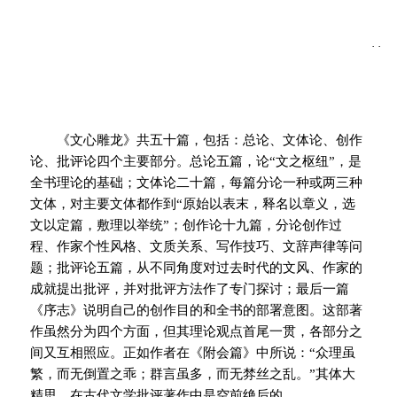
· ·
《文心雕龙》共五十篇，包括：总论、文体论、创作
论、批评论四个主要部分。总论五篇，论“文之枢纽”，是
全书理论的基础；文体论二十篇，每篇分论一种或两三种
文体，对主要文体都作到“原始以表末，释名以章义，选
文以定篇，敷理以举统”；创作论十九篇，分论创作过
程、作家个性风格、文质关系、写作技巧、文辞声律等问
题；批评论五篇，从不同角度对过去时代的文风、作家的
成就提出批评，并对批评方法作了专门探讨；最后一篇
《序志》说明自己的创作目的和全书的部署意图。这部著
作虽然分为四个方面，但其理论观点首尾一贯，各部分之
间又互相照应。正如作者在《附会篇》中所说：“众理虽
繁，而无倒置之乖；群言虽多，而无棼丝之乱。”其体大
精思，在古代文学批评著作中是空前绝后的。