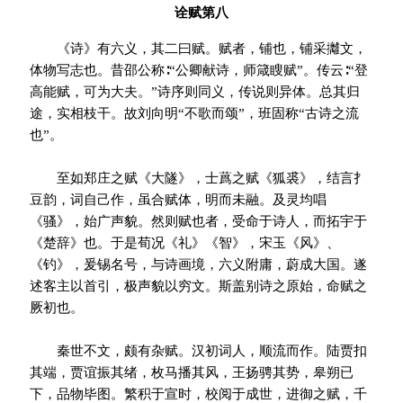
诠赋第八
《诗》有六义，其二曰赋。赋者，铺也，铺采攡文，
体物写志也。昔邵公称∶“公卿献诗，师箴瞍赋”。传云∶“登
高能赋，可为大夫。”诗序则同义，传说则异体。总其归
途，实相枝干。故刘向明“不歌而颂”，班固称“古诗之流
也”。
至如郑庄之赋《大隧》，士蔿之赋《狐裘》，结言扌
豆韵，词自己作，虽合赋体，明而未融。及灵均唱
《骚》，始广声貌。然则赋也者，受命于诗人，而拓宇于
《楚辞》也。于是荀况《礼》《智》，宋玉《风》、
《钓》，爰锡名号，与诗画境，六义附庸，蔚成大国。遂
述客主以首引，极声貌以穷文。斯盖别诗之原始，命赋之
厥初也。
秦世不文，颇有杂赋。汉初词人，顺流而作。陆贾扣
其端，贾谊振其绪，枚马播其风，王扬骋其势，皋朔已
下，品物毕图。繁积于宣时，校阅于成世，进御之赋，千