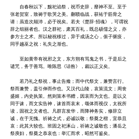
自春秋以下，黩祀谄祭，祝币史辞，靡神不至。至于
张老贺室，致祷于歌哭之美。蒯聩临战，获祐于筋骨之
请：虽造次颠沛，必于祝矣。若夫《楚辞·招魂》，可谓祝
辞之组丽者也。汉之群祀，肃其百礼，既总硕儒之义，亦
参方士之术。所以秘祝移过，异于成汤之心，侲子驱疫，
同乎越巫之祝：礼失之渐也。
至如黄帝有祝邪之文，东方朔有骂鬼之书，于是后之
谴咒，务于善骂。唯陈思《诘咎》，裁以正义矣。
若乃礼之祭祝，事止告飨；而中代祭文，兼赞言行。
祭而兼赞，盖引伸而作也。又汉代山陵，哀策流文；周丧
盛姬，内史执策。然则策本书赠，因哀而为文也。是以义
同于诔，而文实告神，诔首而哀末，颂体而视仪，太祝所
读，固祝之文者也。凡群言发华，而降神务实，修辞立
诚，在于无愧。祈祷之式，必诚以敬；祭奠之楷，宜恭且
哀：此其大较也。班固之祀涿山，祈祷之诚敬也；潘岳之
祭庾妇，祭奠之恭哀也：举汇而求，昭然可鉴矣。