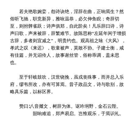
若夫艳歌婉娈，怨诗诀绝，淫辞在曲，正响焉生？然
俗听飞驰，职竞新异，雅咏温恭，必欠伸鱼睨；奇辞切
至，则拊髀雀跃；诗声俱郑，自此阶矣！凡乐辞曰诗，诗
声曰歌，声来被辞，辞繁难节。故陈思称“左延年闲于增损
古辞，多者则宜减之”，明贵约也。观高祖之咏《大风》，
孝武之叹《来迟》，歌童被声，莫敢不协。子建士衡，咸
有佳篇，并无诏伶人，故事谢丝管，俗称乖调，盖未思
也。
至于轩岐鼓吹，汉世铙挽，虽戎丧殊事，而并总入乐
府，缪韦所改，亦有可算焉。昔子政品文，诗与歌别，故
略具乐篇，以标区界。
赞曰∶八音攡文，树辞为体。讴吟坰野，金石云陛。
韶响难追，郑声易启。岂惟观乐，于焉识礼。