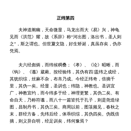
正纬第四
夫神道阐幽，天命微显，马龙出而大《易》兴，神龟
见而《洪范》耀，故《系辞》称“河出图，洛出书，圣人则
之”，斯之谓也。但世夐文隐，好生矫诞，真虽存矣，伪亦
凭焉。
夫六经彪炳，而纬候稠叠；《孝》、《论》昭晰，而
《钩》、《谶》葳蕤。按经验纬，其伪有四∶盖纬之成经，
其犹织综，丝麻不杂，布帛乃成。今经正纬奇，倍摘千
里，其伪一矣。经显，圣训也；纬隐，神教也。圣训宜
广，神教宜约，而今纬多于经，神理更繁，其伪二矣。有
命自天，乃称符谶，而八十一篇皆托于孔子，则是尧造绿
图，昌制丹书，其伪三矣。商周以前，图箓频见，春秋之
末，群经方备，先纬后经，体乖织综，其伪四矣。伪既倍
摘，则义异自明，经足训矣，纬何豫焉？