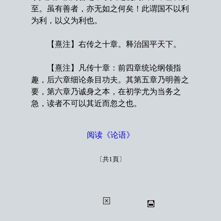
至。虽有善者，亦无如之何矣！此谓国不以利
为利，以义为利也。
【熹注】右传之十章。释治国平天下。
【熹注】凡传十章：前四章统论纲领指
趣，后六章细论条目功夫。其第五章乃明善之
要，第六章乃诚身之本，在初学尤为当务之
急，读者不可以其近而忽之也。
阅读《论语》
〔共1頁〕