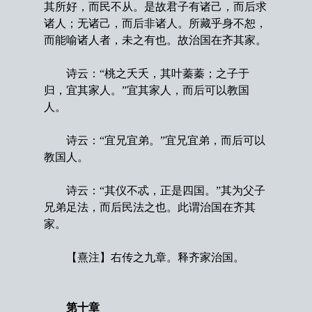
其所好，而民不从。是故君子有诸己，而后求
诸人；无诸己，而后非诸人。所藏乎身不恕，
而能喻诸人者，未之有也。故治国在齐其家。
诗云：“桃之夭夭，其叶蓁蓁；之子于
归，宜其家人。”宜其家人，而后可以教国
人。
诗云：“宜兄宜弟。”宜兄宜弟，而后可以
教国人。
诗云：“其仪不忒，正是四国。”其为父子
兄弟足法，而后民法之也。此谓治国在齐其
家。
【熹注】右传之九章。释齐家治国。
第十章