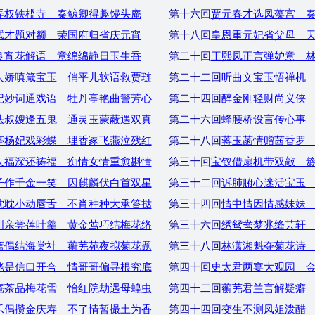
弄权铁槛寺 秦鲸卿得趣馒头庵
第十六回
贾元春才选凤藻宫 
试才题对额 荣国府归省庆元宵
第十八回
皇恩重元妃省父母 
良宵花解语 意绵绵静日玉生香
第二十回
王熙凤正言弹妒意 
人娇嗔箴宝玉 俏平儿软语救贾琏
第二十二回
听曲文宝玉悟禅机
记妙词通戏语 牡丹亭艳曲警芳心
第二十四回
醉金刚轻财尚义侠
法叔嫂逢五鬼 通灵玉蒙蔽遇双真
第二十六回
蜂腰桥设言传心事
亭杨妃戏彩蝶 埋香冢飞燕泣残红
第二十八回
蒋玉菡情赠茜香罗
人福深还祷福 痴情女情重愈斟情
第三十回
宝钗借扇机带双敲 
子作千金一笑 因麒麟伏白首双星
第三十二回
诉肺腑心迷活宝玉
耽耽小动唇舌 不肖种种大承笞挞
第三十四回
情中情因情感妹妹
钏亲尝莲叶羹 黄金莺巧结梅花络
第三十六回
绣鸳鸯梦兆绛芸轩
斋偶结海棠社 蘅芜苑夜拟菊花题
第三十八回
林潇湘魁夺菊花诗
姥是信口开合 情哥哥偏寻根究底
第四十回
史太君两宴大观园 
庵茶品梅花雪 怡红院劫遇母蝗虫
第四十二回
蘅芜君兰言解疑癖
乐偶攒金庆寿 不了情暂撮土为香
第四十四回
变生不测凤姐泼醋