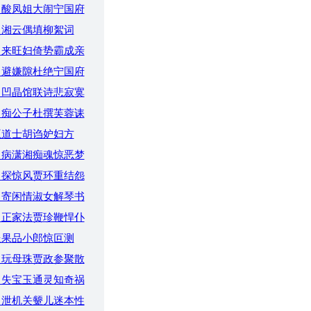
 酸凤姐大闹宁国府
史湘云偶填柳絮词
 来旺妇倚势霸成亲
 避嫌隙杜绝宁国府
 凹晶馆联诗悲寂寞
 痴公子杜撰芙蓉诔
王道士胡诌妒妇方
 病潇湘痴魂惊恶梦
 探惊风贾环重结怨
 寄闲情淑女解琴书
 正家法贾珍鞭悍仆
送果品小郎惊叵测
 玩母珠贾政参聚散
 失宝玉通灵知奇祸
 泄机关颦儿迷本性