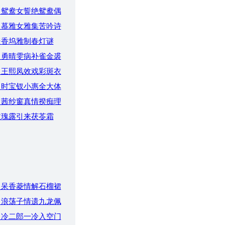
 鸳鸯女誓绝鸳鸯偶
 慕雅女雅集苦吟诗
暖香坞雅制春灯谜
 勇晴雯病补雀金裘
 王熙凤效戏彩斑衣
 时宝钗小惠全大体
 茜纱窗真情揆痴理
玫瑰露引来茯苓霜
 呆香菱情解石榴裙
 浪荡子情遗九龙佩
 冷二郎一冷入空门