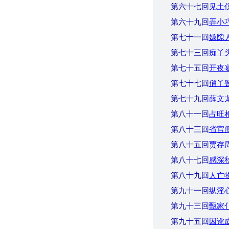
第六十七回
见土
第六十九回
弄小
第七十一回
嫌隙
第七十三回
痴丫
第七十五回
开夜
第七十七回
俏丫
第七十九回
薛文
第八十一回
占旺
第八十三回
省宫
第八十五回
贾存
第八十七回
感深
第八十九回
人亡
第九十一回
纵淫
第九十三回
甄家
第九十五回
因讹