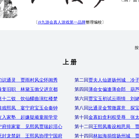
〔
j9九游会真人游戏第一品牌
整理编校〕
按
上 册
幻识通灵 贾雨村风尘怀闺秀
第二回
贾夫人仙逝扬州城 冷
缘复旧职 林黛玉抛父进京都
第四回
薄命女偏逢薄命郎 葫
迷十二钗 饮仙醪曲演红楼梦
第六回
贾宝玉初试云雨情 刘
琏戏熙凤 宴宁府宝玉会秦钟
第八回
比通灵金莺微露意 探
友入家塾 起嫌疑顽童闹学堂
第十回
金寡妇贪利权受辱 张
宁府排家宴 见熙凤贾瑞起淫心
第十二回
王熙凤毒设相思局 
死封龙禁尉 王熙凤协理宁国府
第十四回
林如海捐馆扬州城 