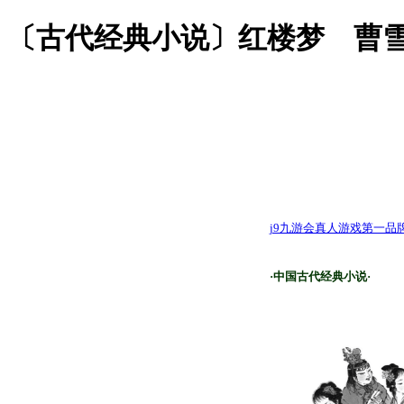
〔古代经典小说〕红楼梦 曹雪
j9九游会真人游戏第一品
·中国古代经典小说·