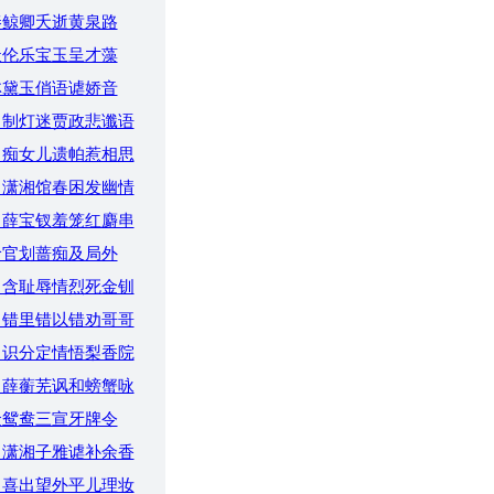
秦鲸卿夭逝黄泉路
天伦乐宝玉呈才藻
林黛玉俏语谑娇音
 制灯迷贾政悲谶语
 痴女儿遗帕惹相思
 潇湘馆春困发幽情
 薛宝钗羞笼红麝串
龄官划蔷痴及局外
 含耻辱情烈死金钏
 错里错以错劝哥哥
 识分定情悟梨香院
 薛蘅芜讽和螃蟹咏
金鸳鸯三宣牙牌令
 潇湘子雅谑补余香
 喜出望外平儿理妆