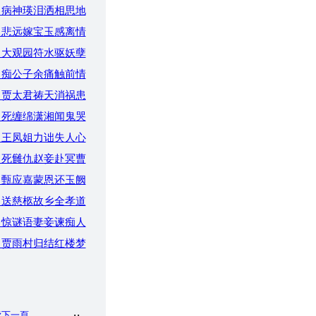
 病神瑛泪洒相思地
 悲远嫁宝玉感离情
 大观园符水驱妖孽
 痴公子余痛触前情
 贾太君祷天消祸患
 死缠绵潇湘闻鬼哭
 王凤姐力诎失人心
 死雠仇赵妾赴冥曹
 甄应嘉蒙恩还玉阙
 送慈柩故乡全孝道
 惊谜语妻妾谏痴人
 贾雨村归结红楼梦
读下一頁
··