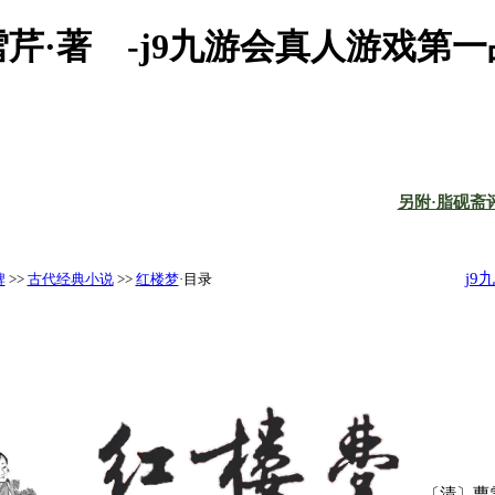
芹·著 -j9九游会真人游戏第一
另附·脂砚斋
j9
牌
>>
古代经典小说
>>
红楼梦
·目录
〔清〕曹雪