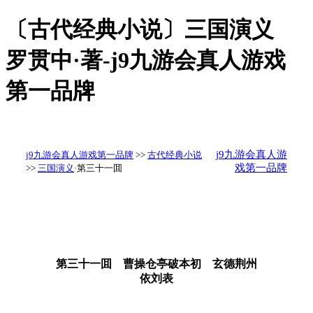
〔古代经典小说〕三国演义
罗贯中·著-j9九游会真人游戏
第一品牌
j9九游会真人游
j9九游会真人游戏第一品牌
>>
古代经典小说
戏第一品牌
>>
三国演义
·第三十一囬
第三十一囬 曹操仓亭破本初 玄德荆州
依刘表