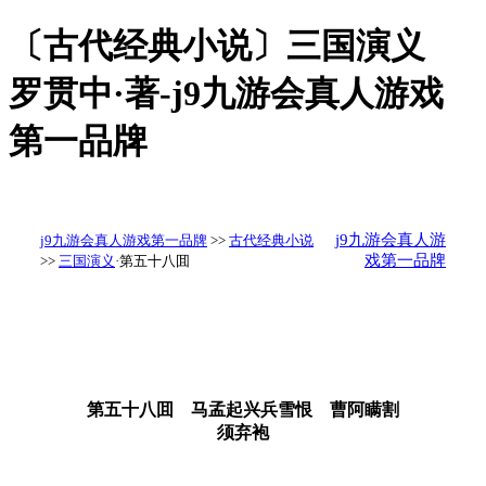
〔古代经典小说〕三国演义
罗贯中·著-j9九游会真人游戏
第一品牌
j9九游会真人游
j9九游会真人游戏第一品牌
>>
古代经典小说
戏第一品牌
>>
三国演义
·第五十八囬
第五十八囬 马孟起兴兵雪恨 曹阿瞒割
须弃袍