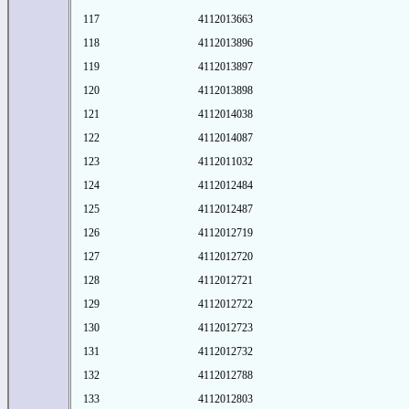
117
4112013663
118
4112013896
119
4112013897
120
4112013898
121
4112014038
122
4112014087
123
4112011032
124
4112012484
125
4112012487
126
4112012719
127
4112012720
128
4112012721
129
4112012722
130
4112012723
131
4112012732
132
4112012788
133
4112012803