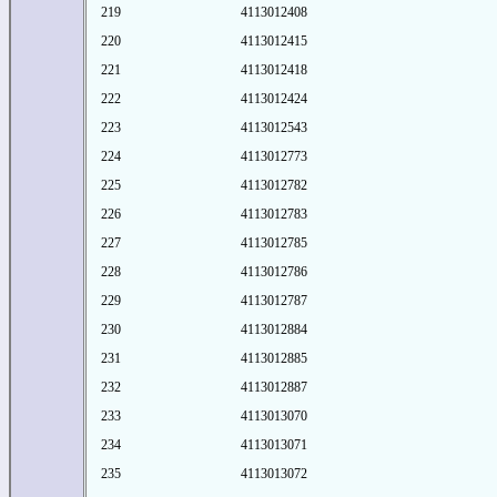
219
4113012408
220
4113012415
221
4113012418
222
4113012424
223
4113012543
224
4113012773
225
4113012782
226
4113012783
227
4113012785
228
4113012786
229
4113012787
230
4113012884
231
4113012885
232
4113012887
233
4113013070
234
4113013071
235
4113013072