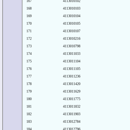
167
4113010102
168
4113010103
169
4113010104
170
4113010105
171
4113010107
172
4113010216
173
4113010798
174
4113011033
175
4113011104
176
4113011105
177
4113011236
178
4113011420
179
4113011629
180
4113011775
181
4113011832
182
4113011903
183
4113012784
184
4113012796