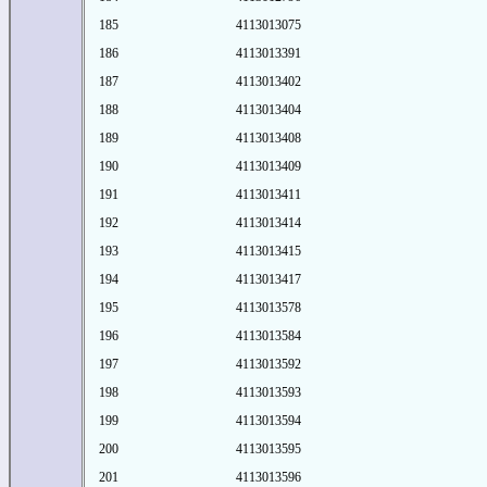
185
4113013075
186
4113013391
187
4113013402
188
4113013404
189
4113013408
190
4113013409
191
4113013411
192
4113013414
193
4113013415
194
4113013417
195
4113013578
196
4113013584
197
4113013592
198
4113013593
199
4113013594
200
4113013595
201
4113013596