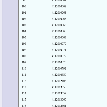
99
4112010061
100
4112010062
101
4112010063
102
4112010065
103
4112010066
104
4112010068
105
4112010069
106
4112010070
107
4112010071
108
4112010072
109
4112010073
110
4112010792
111
4112010859
112
4112012105
113
4112013658
114
4112013659
115
4112013660
116
4112013661