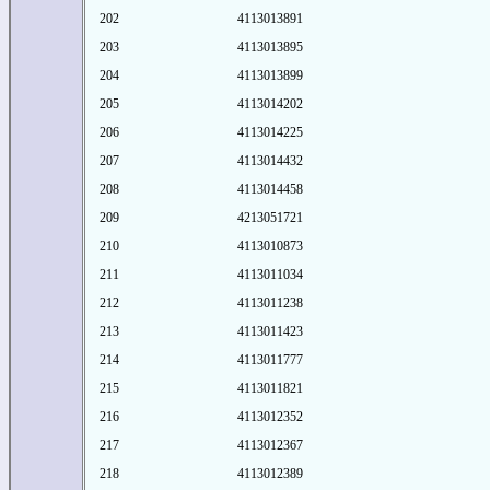
202
4113013891
203
4113013895
204
4113013899
205
4113014202
206
4113014225
207
4113014432
208
4113014458
209
4213051721
210
4113010873
211
4113011034
212
4113011238
213
4113011423
214
4113011777
215
4113011821
216
4113012352
217
4113012367
218
4113012389