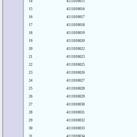
14
4111010015
15
4111010016
16
4111010017
17
4111010018
18
4111010019
19
4111010020
20
4111010022
21
4111010023
22
4111010025
23
4111010026
24
4111010027
25
4111010028
26
4111010029
27
4111010030
28
4111010031
29
4111010032
30
4111010033
31
4111010034