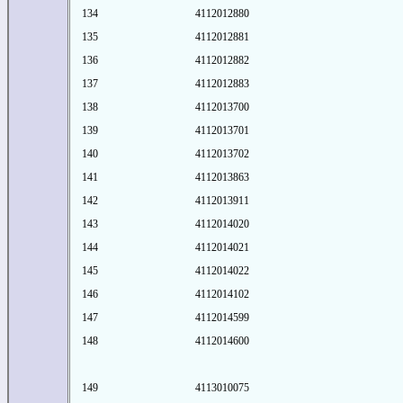
134
4112012880
135
4112012881
136
4112012882
137
4112012883
138
4112013700
139
4112013701
140
4112013702
141
4112013863
142
4112013911
143
4112014020
144
4112014021
145
4112014022
146
4112014102
147
4112014599
148
4112014600
149
4113010075