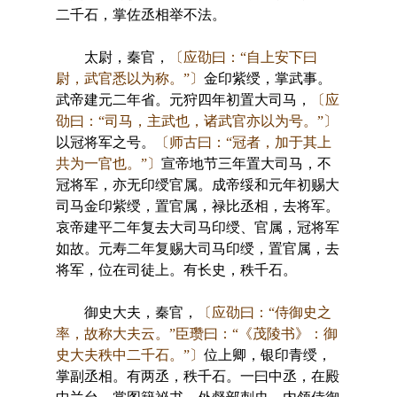
二千石，掌佐丞相举不法。
太尉，秦官，
〔应劭曰：“自上安下曰
尉，武官悉以为称。”〕
金印紫绶，掌武事。
武帝建元二年省。元狩四年初置大司马，
〔应
劭曰：“司马，主武也，诸武官亦以为号。”〕
以冠将军之号。
〔师古曰：“冠者，加于其上
共为一官也。”〕
宣帝地节三年置大司马，不
冠将军，亦无印绶官属。成帝绥和元年初赐大
司马金印紫绶，置官属，禄比丞相，去将军。
哀帝建平二年复去大司马印绶、官属，冠将军
如故。元寿二年复赐大司马印绶，置官属，去
将军，位在司徒上。有长史，秩千石。
御史大夫，秦官，
〔应劭曰：“侍御史之
率，故称大夫云。”臣瓒曰：“《茂陵书》：御
史大夫秩中二千石。”〕
位上卿，银印青绶，
掌副丞相。有两丞，秩千石。一曰中丞，在殿