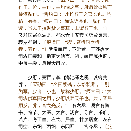
官、铁市两长丞。
〔如淳曰：“斡，音筦，或
作干。斡，主也，主均输之事，所谓斡盐铁而
榷酒酤也。”晋灼曰：“此竹箭干之官长也。均
输自有令。”师古曰：“如说近是也。纵作干
读，当以干持财货之事耳，非谓箭干也。”〕
又郡国诸仓农监、都水六十五官长丞皆属焉。
騪粟都尉，
〔服虔曰：“騪，音搜狩之搜。
搜，索也。”〕
武帝军官，不常置。王莽改大
司农曰羲和，后更为纳言。初，斡官属少府，
中属主爵，后属大司农。
少府，秦官，掌山海池泽之税，以给共
养，
〔应劭曰：“名曰禁钱，以给私养，自别
为藏。少者，小也，故称少府。”师古曰：“大
司农供军国之用，少府以养天子也。共，音居
用反。养，音弋亮反。”〕
有六丞。属官有尚
书、符节、太医、太官、汤官、导官、乐府、
若卢、考工室、左弋、居室、甘泉居室、左右
司空、东织、西织、东园匠十二官令丞，
〔服