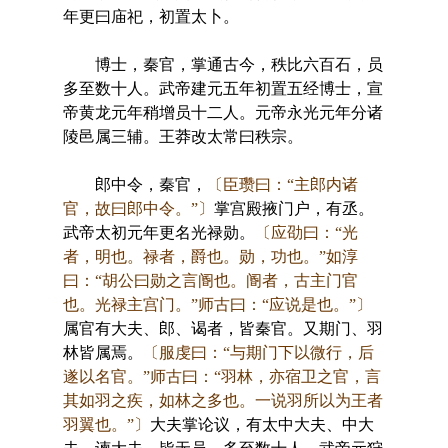
年更曰庙祀，初置太卜。
博士，秦官，掌通古今，秩比六百石，员
多至数十人。武帝建元五年初置五经博士，宣
帝黄龙元年稍增员十二人。元帝永光元年分诸
陵邑属三辅。王莽改太常曰秩宗。
郎中令，秦官，
〔臣瓒曰：“主郎内诸
官，故曰郎中令。”〕
掌宫殿掖门户，有丞。
武帝太初元年更名光禄勋。
〔应劭曰：“光
者，明也。禄者，爵也。勋，功也。”如淳
曰：“胡公曰勋之言阍也。阍者，古主门官
也。光禄主宫门。”师古曰：“应说是也。”〕
属官有大夫、郎、谒者，皆秦官。又期门、羽
林皆属焉。
〔服虔曰：“与期门下以微行，后
遂以名官。”师古曰：“羽林，亦宿卫之官，言
其如羽之疾，如林之多也。一说羽所以为王者
羽翼也。”〕
大夫掌论议，有太中大夫、中大