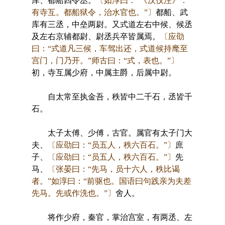
库、都船四令丞。
〔如淳曰：“《汉仪注》：
有寺互。都船狱令，治水官也。”〕
都船、武
库有三丞，中垒两尉。又式道左右中候、候丞
及左右京辅都尉、尉丞兵卒皆属焉。
〔应劭
曰：“式道凡三候，车驾出还，式道候持麾至
宫门，门乃开。”师古曰：“式，表也。”〕
初，寺互属少府，中属主爵，后属中尉。
自太常至执金吾，秩皆中二千石，丞皆千
石。
太子太傅、少傅，古官。属官有太子门大
夫、
〔应劭曰：“员五人，秩六百石。”〕
庶
子、
〔应劭曰：“员五人，秩六百石。”〕
先
马、
〔张晏曰：“先马，员十六人，秩比谒
者。”如淳曰：“前驱也。国语曰句践亲为夫差
先马。先或作洗也。”〕
舍人。
将作少府，秦官，掌治宫室，有两丞、左