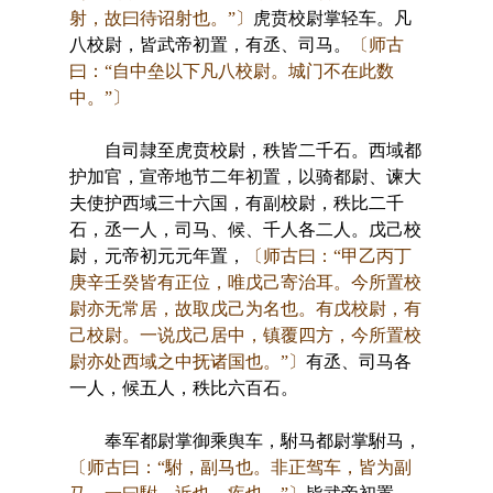
射，故曰待诏射也。”〕
虎贲校尉掌轻车。凡
八校尉，皆武帝初置，有丞、司马。
〔师古
曰：“自中垒以下凡八校尉。城门不在此数
中。”〕
自司隷至虎贲校尉，秩皆二千石。西域都
护加官，宣帝地节二年初置，以骑都尉、谏大
夫使护西域三十六国，有副校尉，秩比二千
石，丞一人，司马、候、千人各二人。戊己校
尉，元帝初元元年置，
〔师古曰：“甲乙丙丁
庚辛壬癸皆有正位，唯戊己寄治耳。今所置校
尉亦无常居，故取戊己为名也。有戊校尉，有
己校尉。一说戊己居中，镇覆四方，今所置校
尉亦处西域之中抚诸国也。”〕
有丞、司马各
一人，候五人，秩比六百石。
奉军都尉掌御乘舆车，駙马都尉掌駙马，
〔师古曰：“駙，副马也。非正驾车，皆为副