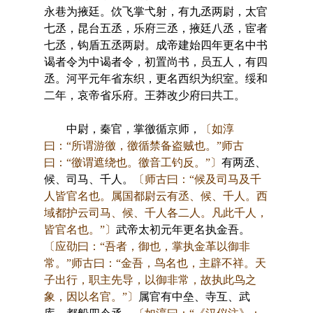
永巷为掖廷。佽飞掌弋射，有九丞两尉，太官
七丞，昆台五丞，乐府三丞，掖廷八丞，宦者
七丞，钩盾五丞两尉。成帝建始四年更名中书
谒者令为中谒者令，初置尚书，员五人，有四
丞。河平元年省东织，更名西织为织室。绥和
二年，哀帝省乐府。王莽改少府曰共工。
中尉，秦官，掌徼循京师，
〔如淳
曰：“所谓游徼，徼循禁备盗贼也。”师古
曰：“徼谓遮绕也。徼音工钓反。”〕
有两丞、
候、司马、千人。
〔师古曰：“候及司马及千
人皆官名也。属国都尉云有丞、候、千人。西
域都护云司马、候、千人各二人。凡此千人，
皆官名也。”〕
武帝太初元年更名执金吾。
〔应劭曰：“吾者，御也，掌执金革以御非
常。”师古曰：“金吾，鸟名也，主辟不祥。天
子出行，职主先导，以御非常，故执此鸟之
象，因以名官。”〕
属官有中垒、寺互、武