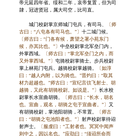
帝元延四年省。绥和二年，哀帝复置，但为司
隷，冠进贤冠，属大司空，比司直。
城门校尉掌京师城门屯兵，有司马、
〔师
古曰：“八屯各有司马也。”〕
十二城门候。
〔师古曰：“门各有候，萧望之署小苑东门
候，亦其比也。”〕
中垒校尉掌北军垒门内，
外掌西域。
〔师古曰：“掌北军垒门之内，而
又外掌西域。”〕
屯骑校尉掌骑士。步兵校尉
掌上林苑门屯兵。越骑校尉掌越骑。
〔如淳
曰：“越人内附，以为骑也。”晋灼曰：“取其
材力超越也。”师古曰：“宣纪言佽飞射士、胡
越骑，又此有胡骑校尉。如说是。”〕
长水校
尉掌长水宣曲胡骑。
〔师古曰：“长水，胡名
也。宣曲，观名，胡骑之屯于宣曲者。”〕
又
有胡骑校尉，掌池阳胡骑，不常置。
〔师古
曰：“胡骑之屯池阳者也。”〕
射声校尉掌待诏
射声士。
〔服虔曰：“工射者也。冥冥中闻声
则中之，因以名也。”应劭曰：“须诏所命而