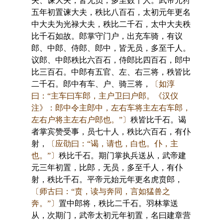
夫、谏大夫，皆无员，多至数十人。武帝元狩
五年初置谏大夫，秩比八百石，太初元年更名
中大夫为光禄大夫，秩比二千石，太中大夫秩
比千石如故。郎掌守门户，出充车骑，有议
郎、中郎、侍郎、郎中，皆无员，多至千人。
议郎、中郎秩比六百石，侍郎比四百石，郎中
比三百石。中郎有五官、左、右三将，秩皆比
二千石。郎中有车、户、骑三将，
〔如淳
曰：“主车曰车郎，主户卫曰户郎。《汉仪
注》：郎中令主郎中，左右车将主左右车郎，
左右户将主左右户郎也。”〕
秩皆比千石。谒
者掌宾赞受事，员七十人，秩比六百石，有仆
射，
〔应劭曰：“谒，请也，白也。仆，主
也。”〕
秩比千石。期门掌执兵送从，武帝建
元三年初置，比郎，无员，多至千人，有仆
射，秩比千石。平帝元始元年更名虎贲郎，
〔师古曰：“贲，读与奔同，言如猛兽之
奔。”〕
置中郎将，秩比二千石。羽林掌送
从，次期门，武帝太初元年初置，名曰建章营