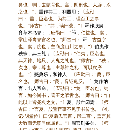
鼻也。剕，去髕骨也。宫，阴刑也。大辟，杀
之也。”〕
垂作共工，利器用；
〔应劭
曰：“垂，臣名也。为共工，理百工之事
也。”师古曰：“共，读曰龚。”〕
作朕虞，
育草木鸟兽；
〔应劭曰：“
，伯益也。虞，
掌山泽禽兽官名也。”师古曰：“
，古益字
也。虞，度也，主商度山川之事。”〕
伯夷作
秩宗，典三礼；
〔应劭曰：“伯夷，臣名也。
典天神、地只、人鬼之礼也。”师古曰：“秩，
次也；宗，尊也：主尊神之礼，可以次序
也。”〕
夔典乐，和神人；
〔应劭曰：“夔，臣
名也。”师古曰：“夔，音钜龟反。”〕
龙作纳
言，出入帝命。
〔应劭曰：“龙，臣名也。纳
言，如今尚书，管王之喉舌也。”师古曰：“自
此以上皆尧典之文。”〕
夏、殷亡闻焉，
〔师
古曰：“言夏、殷置官事不见于书传也。《礼
记·明堂位》曰‘夏后氏官百，殷二百’，盖言其
大数而无职号统属也。”〕
周官则备矣。
〔师