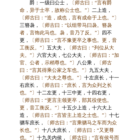
爵：一级曰公士，
〔师古曰：“言有爵
命，异于士卒，故称公士也。”〕
二上造，
〔师古曰：“造，成也，言有成命于上也。”〕
三簪袅，
〔师古曰：“以组带马曰袅。簪袅
者，言饰此马也。袅，音乃了反。”〕
四不
更，
〔师古曰：“言不豫更卒之事也。更，音
工衡反。”〕
五大夫，
〔师古曰：“列位从大
夫。”〕
六官大夫，七公大夫，
〔师古曰：“加
官、公者，示稍尊也。”〕
八公乘，
〔师古
曰：“言其得乘公家之车也。”〕
九五大夫，
〔师古曰：“大夫之尊也。”〕
十左庶长，十一
右庶长，
〔师古曰：“庶长，言为众列之长
也。”〕
十二左更，十三中更，十四右更，
〔师古曰：“更言主领更卒，部其役使也。
更，音工衡反。”〕
十五少上造，十六大上
造，
〔师古曰：“言皆主上造之士也。”〕
十七
驷车庶长，
〔师古曰：“言乘驷马之车而为众
长也。”〕
十八大庶长，
〔师古曰：“又更尊
也。”〕
十九关内侯，
〔师古曰：“言有侯号而