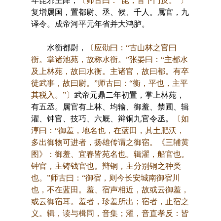
年昆邪王降，
〔师古曰：“昆，音下门反。”〕
复增属国，置都尉、丞、候、千人。属官，九
译令。成帝河平元年省并大鸿胪。
水衡都尉，
〔应劭曰：“古山林之官曰
衡。掌诸池苑，故称水衡。”张晏曰：“主都水
及上林苑，故曰水衡。主诸官，故曰都。有卒
徒武事，故曰尉。”师古曰：“衡，平也，主平
其税入。”〕
武帝元鼎二年初置，掌上林苑，
有五丞。属官有上林、均输、御羞、禁圃、辑
濯、钟官、技巧、六厩、辩铜九官令丞。
〔如
淳曰：“御羞，地名也，在蓝田，其土肥沃，
多出御物可进者，扬雄传谓之御宿。《三辅黄
图》：御羞、宜春皆苑名也。辑濯，船官也。
钟官，主铸钱官也。辩铜，主分别铜之种类
也。”师古曰：“御宿，则今长安城南御宿川
也，不在蓝田。羞、宿声相近，故或云御羞，
或云御宿耳。羞者，珍羞所出；宿者，止宿之
义。辑，读与楫同，音集；濯，音直孝反：皆