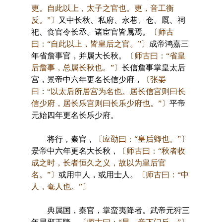
更。自此以上，太子之官也。更，音工衡
反。”〕
又中长秋、私府、永巷、仓、厩、祠
祀、食官令长丞。诸宦官皆属焉。
〔师古
曰：“自此以上，皆皇后之官。”〕
成帝鸿嘉三
年省詹事官，并属大长秋。
〔师古曰：“省皇
后詹事，总属长秋也。”〕
长信詹事掌皇太后
宫，景帝中六年更名长信少府，
〔张晏
曰：“以太后所居宫为名也。居长信宫则曰长
信少府，居长乐宫则曰长乐少府也。”〕
平帝
元始四年更名长乐少府。
将行，秦官，
〔应劭曰：“皇后卿也。”〕
景帝中六年更名大长秋，
〔师古曰：“秋者收
成之时，长者恒久之义，故以为皇后官
名。”〕
或用中人，或用士人。
〔师古曰：“中
人，奄人也。”〕
典属国，秦官，掌蛮夷降者。武帝元狩三