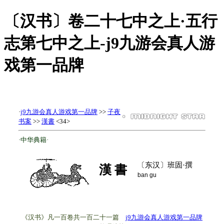
〔汉书〕卷二十七中之上·五行
志第七中之上-j9九游会真人游
戏第一品牌
·
j9九游会真人游戏第一品牌
>>
子夜
书案
>>
漢書
<34>
·中华典籍·
〔东汉〕班固·撰
漢 書
ban gu
《汉书》凡一百卷共一百二十一篇
j9九游会真人游戏第一品牌