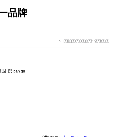
第一品牌
固·撰
ban gu