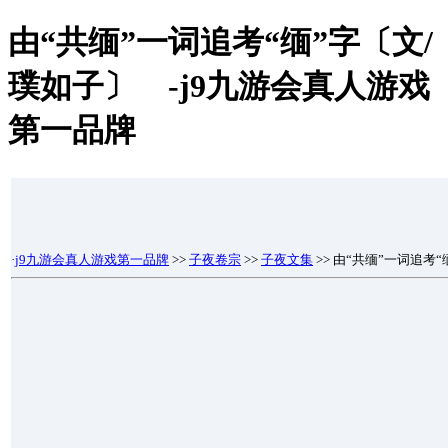
由“共缅”一词追考“缅”字〔文/
璞如子〕 -j9九游会真人游戏
第一品牌
·
j9九游会真人游戏第一品牌
>>
子夜卷宗
>>
子夜文集
>> 由“共缅”一词追考“