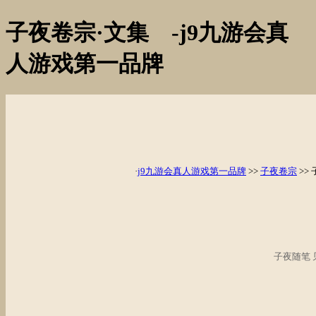
子夜卷宗·文集 -j9九游会真
人游戏第一品牌
·
j9九游会真人游戏第一品牌
>>
子夜卷宗
>>
子夜随笔 