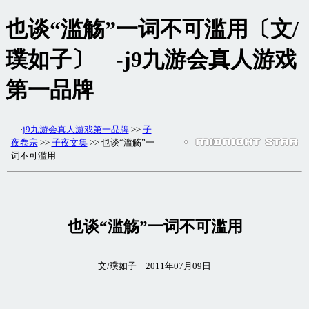
也谈“滥觞”一词不可滥用〔文/
璞如子〕 -j9九游会真人游戏
第一品牌
·
j9九游会真人游戏第一品牌
>>
子
夜卷宗
>>
子夜文集
>> 也谈“滥觞”一
词不可滥用
也谈“滥觞”一词不可滥用
文/璞如子 2011年07月09日