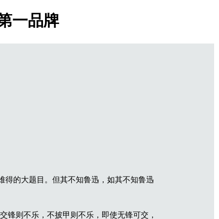
戏第一品牌
难得的大题目。但其不知鲁迅，如其不知鲁迅
交锋则不乐，不披甲则不乐，即使无锋可交，