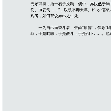
无矛可持，拾一石子投狗，偶中，亦快然于胸
伤、血管伤……”，以致不养天年。如此“儒家
观者，如何戏说异己之生死。
一为自己而奋斗者，崇尚“原儒”，倡导“幽
狱，于是呐喊，于是战斗，于是倒下……。也