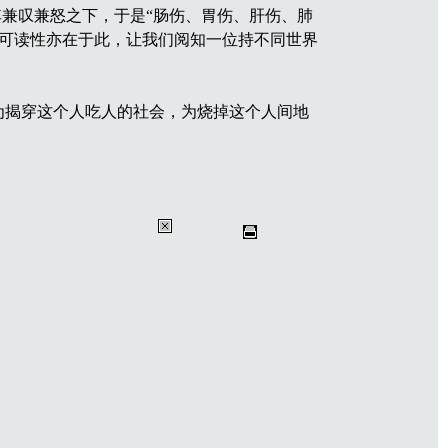
兼叹兼怒之下，于是“肠伤、胃伤、肝伤、肺
文可读性亦在于此，让我们阅知一位持不同世界
为揭穿这个人吃人的社会，为烧掉这个人间地