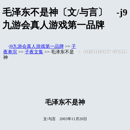
毛泽东不是神〔文/与言〕 -j9
九游会真人游戏第一品牌
·
j9九游会真人游戏第一品牌
>>
子
夜卷宗
>>
子夜文集
>> 毛泽东不是
神
毛泽东不是神
文/与言 2003年11月20日