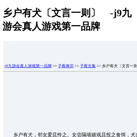
乡户有犬〔文言一则〕 -j9九
游会真人游戏第一品牌
·
j9九游会真人游戏第一品牌
>>
子夜卷宗
>>
子夜文集
>> 乡户有犬〔文言一
乡户有犬，邻女爱且怜之。女尝隔墙嬉戏且投之食饵，犬亦以