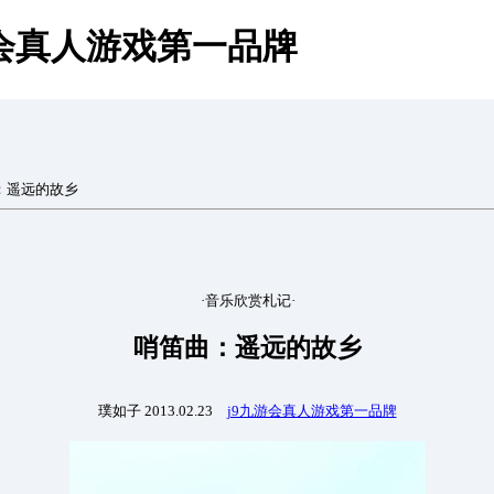
游会真人游戏第一品牌
曲：遥远的故乡
·音乐欣赏札记·
哨笛曲：遥远的故乡
璞如子 2013.02.23
j9九游会真人游戏第一品牌