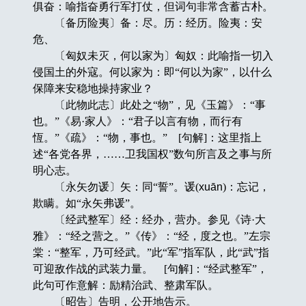
俱奋：喻指奋勇行军打仗，但词句非常含蓄古朴。
〔备历险夷〕备：尽。历：经历。险夷：安
危、
〔匈奴未灭，何以家为〕匈奴：此喻指一切入
侵国土的外寇。何以家为：即“何以为家”，以什么
保障来安稳地操持家业？
〔此物此志〕此处之“物”，见《玉篇》：“事
也。”《易·家人》：“君子以言有物，而行有
恆。”《疏》：“物，事也。” [句解]：这里指上
述“各党各界，……卫我国权”数句所言及之事与所
明心志。
〔永矢勿谖〕矢：同“誓”。谖(
xuān
)：忘记，
欺瞒。如“永矢弗谖”。
〔经武整军〕经：经办，营办。参见《诗·大
雅》：“经之营之。”《传》：“经，度之也。”左宗
棠：“整军，乃可经武。”此“军”指军队，此“武”指
可迎敌作战的武装力量。 [句解]：“经武整军”，
此句可作意解：励精治武、整肃军队。
〔昭告〕告明，公开地告示。