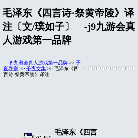
毛泽东《四言诗·祭黄帝陵》译
注〔文/璞如子〕 -j9九游会真
人游戏第一品牌
·
j9九游会真人游戏第一品牌
>>
子
夜卷宗
>>
子夜文集
>> 毛泽东《四
言诗·祭黄帝陵》译注
毛泽东《四言