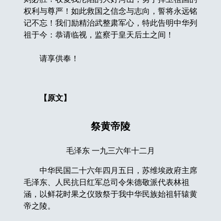
权利与尊严！如此救国之信念与志向，誓将永远铭
记不忘！我们励精治武整肃军心，特此告明中华列
祖于今：恭请临视，监察于皇天后土之间！
请享供奉！
【原文】
祭黄帝陵
毛泽东 一九三六年十二月
中华民国二十六年四月五日，苏维埃政府主席
毛泽东、人民抗日红军总司令朱德敬派代表林祖
涵，以鲜花时果之仪致祭于我中华民族始祖轩辕黄
帝之陵。