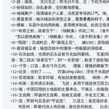
<2>故：缘故。 无日无之：即无日不至。之：于此为动词，
<3>纷错如织：杂乱参差，交织般地密集。
<4>倾城阖户：指满城全户人家，当然是夸张的口气。倾、阖
<5>重茵累席：喻示铺设的席垫之多，重重叠叠的样子。重
<6>檀板：乐器中击拍用的板，多用檀木制成。此有泛指乐
<7>“布席之初，讴者百千”：《锦帆集》作此二句，《袁
“竞以新艳相角”：《锦帆集》作此，《袁中郎全集》作“
<8>“既陈”：完成时态，即“展现之后”。 媸[
chī
]：原指
<9>摇首顿足者：喻指百姓中尚懂得一些板眼的演唱者。 得
<10>石光如练：光滑的石头反射月光如同素绢。 瓦釜[
fǔ
按：第二段从“讴者百千”，到“一夫登场”，叙述了放歌场面
<11>寸管：口笛，多在寸许之间。 缓板：缓慢的檀板节拍。 
<12>比至：当到了……。 荇藻[
xìng zǎo
]：浮生于水面
<13>音若细发：歌音纤细，有如丝发般感觉。 响彻：声
<14>剑泉：苏州虎丘剑泉。 飞岩：多用于描述突兀而立
<15>顷：中国旧用的土地面积丈量单位。千顷云：此喻指云
<16>文昌阁：即扬州文昌阁，俗称文昌楼，学名文汇阁。建
<17>堂：即前句言及的“平远堂”。 江进之：袁宏道好友
韦苏州：即唐代诗人韦应物，曾任苏州刺史。 白乐天