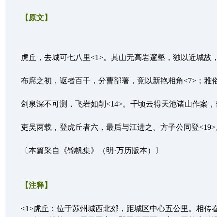
【原文】
虎丘，去城可七八里<1>。其山无高岩邃壑，独以近城故，箫
布席之初，讴者百千，分曹部署，竞以新艳相角<7>；雅俗既
剑泉深不可测，飞岩如削<14>。千顷云得天池诸山作案，峦
吏吴两载，登虎丘者六，最后与江进之、方子公同登<19>。
〔本篇采自《锦帆集》（明·万历版本）〕
【注释】
<1>虎丘：位于苏州城西北郊，距城区中心五公里。相传春