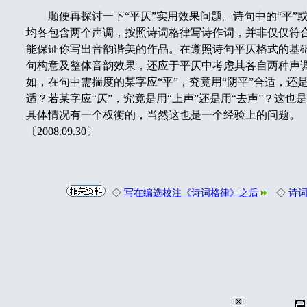
顺便再探讨一下“平仄”实用效果问题。诗句中的“平”或
均各包含两个声调，按照诗词格律写诗作词，并非仅仅符
能保证你写出音韵谐美的作品。在遵照诗句平仄格式的基
句构意及整体音韵效果，还应于平仄中考虑其各自两种声
如，在句中需揣度的某字应“平”，究竟用“阴平”合适，还是
适？若某字应“仄”，究竟是用“上声”还是用“去声”？这也
具体情况有一个权衡的，当然这也是一个经验上的问题。
〔2008.09.30〕
◇
写在编选校注《诗词格律》之后
◇
诗