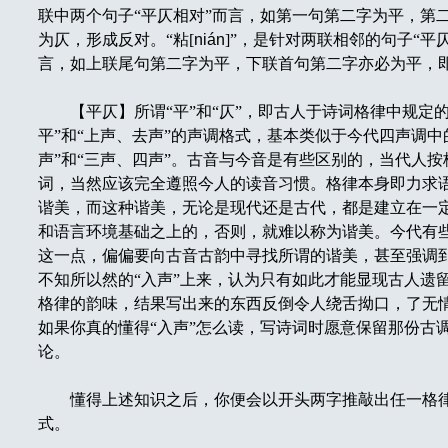
联中两个句子“平仄相对”而言，如第一句第二字为平，第
为仄，形成反对。“粘[
nián
]”，是针对两联相邻的句子“平
言，如上联尾句第二字为平，下联首句第二字亦必为平，
【平仄】所谓“平”和“仄”，即古人于诗词格律中规定的
平”和“上声、去声”的声调格式，基本类似于今代四声调中
声”和“三声、四声”。古音与今音是有些区别的，当代人按
词，当然应该完全遵照今人的读音习惯。格律本身即力求
谐美，而这种谐美，无论是现代还是古代，都是建立在一
和语言环境基础之上的，否则，就难以称为谐美。今代有
这一点，偏偏要向古音古韵中寻找所谓的谐美，甚至强调
不知所以然的“入声”上来，认为只有如此才能显现古人遗
格律的韵味，结果写出来的东西反倒令人绕舌拗口，了无
如果你真的懂得“入声”怎么读，写诗词时愿意保留那份古
论。
懂得上述知识之后，你便会以开头两字推敲出任一格律
式。