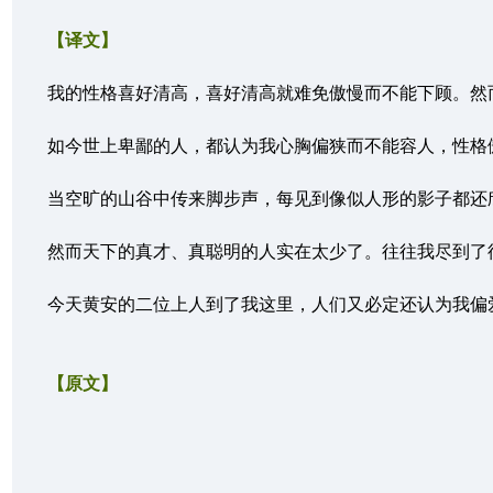
【译文】
我的性格喜好清高，喜好清高就难免傲慢而不能下顾。然而这
如今世上卑鄙的人，都认为我心胸偏狭而不能容人，性格傲慢
当空旷的山谷中传来脚步声，每见到像似人形的影子都还欣喜
然而天下的真才、真聪明的人实在太少了。往往我尽到了待师
今天黄安的二位上人到了我这里，人们又必定还认为我偏爱了
【原文】