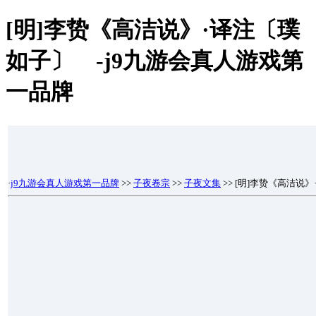
[明]李贽《高洁说》·译注〔璞
如子〕 -j9九游会真人游戏第
一品牌
·
j9九游会真人游戏第一品牌
>>
子夜卷宗
>>
子夜文集
>> [明]李贽《高洁说》