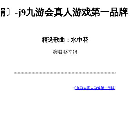
娟〕-j9九游会真人游戏第一品牌
精选歌曲：水中花
演唱 蔡幸娟
·
j9九游会真人游戏第一品牌
·