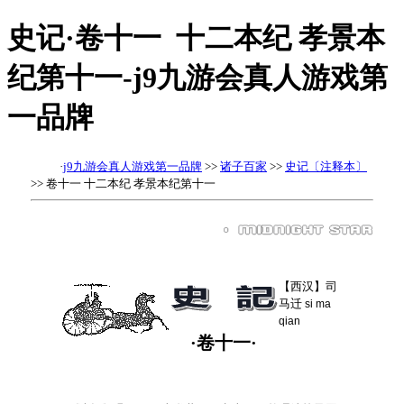
史记·卷十一 十二本纪 孝景本
纪第十一-j9九游会真人游戏第
一品牌
·
j9九游会真人游戏第一品牌
>>
诸子百家
>>
史记〔注释本〕
>> 卷十一 十二本纪 孝景本纪第十一
【西汉】司
马迁
si ma
qian
·卷十一·