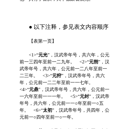
● 以下注释，参见表文内容顺序
【表第一页】
<1>“
元光
”，汉武帝年号，共六年，公元
前一三四年至前一二九年。 <2>“
元朔
”，汉
武帝年号，共六年，公元前一二八年至前一
二三年。 <3>“
元狩
”，汉武帝年号，共六
年，公元前一二二年至前一一七年。
<4>“
元鼎
”，汉武帝年号，共六年，公元前一
一六年至前一一一年。 <5>“
元封
”，汉武帝
年号，共六年，公元前一一○年至前一○五
年。 <6>“
太初
”，汉武帝年号，共四年，公
元前一○四年至前一○一年。