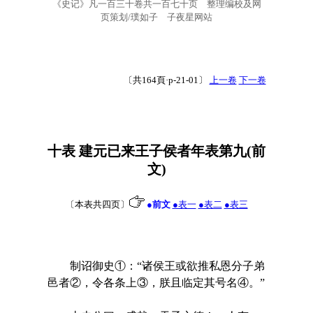
《史记》凡一百三十卷共一百七十页 整理编校及网
页策划/璞如子 子夜星网站
〔共164頁·p-21-01〕
上一卷
下一卷
十表 建元已来王子侯者年表第九(前
文)
〔本表共四页〕
●前文
●表一
●表二
●表三
制诏御史①：“诸侯王或欲推私恩分子弟
邑者②，令各条上③，朕且临定其号名④。”