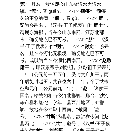
筦
”，县名，故治即今山东省沂水之沂水
镇。“
筦
”，音
guǎn
。 <71>“
痼疾
”，顽疾，
久治不愈的病。“
痼
”，音
gù
。 <72>“
辟
”，
疑为乡邑名，《汉书·王子侯表》作“
辟土
”，
谓属东海郡，当在今山东南部、江苏北部一
带，确切地点已不可考。 <73>“
朋
”，《汉
书·王子侯表》作“
明
”。 <74>“
尉文
”，乡邑
名，疑在今河北无极境，确切地点已不可
考。或以为当在今湖北西南部。 <75>“
赵敬
肃王
”，即汉景帝子刘彭祖。刘彭祖于景帝前
二年（公元前一五五年）受封为广川王，两
年后徙封赵王，共在位六十二年，卒于武帝
征和元年（公元前九二年）。“
赵
”，诸侯王
国名，辖境约相当今河北邯郸、邢台、沙河
等市县和隆尧、永年二县西部地区，都邯
郸，故地在今邯郸市西南。“
敬肃
”，谥
号。 <76>“
封斯
”为县名，故治在今河北赵
县西北。 <77>“
共
”，谥号，《汉书·王子侯
表》作“
戴
”。“
刘胡阳
”，《汉书·王子侯表》