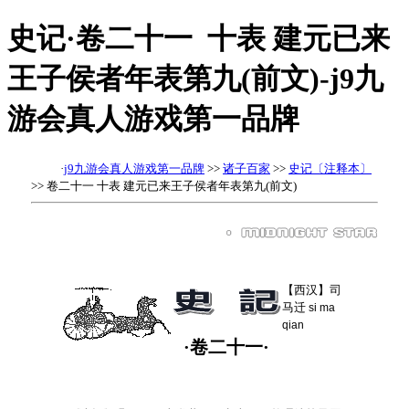
史记·卷二十一 十表 建元已来
王子侯者年表第九(前文)-j9九
游会真人游戏第一品牌
·
j9九游会真人游戏第一品牌
>>
诸子百家
>>
史记〔注释本〕
>> 卷二十一 十表 建元已来王子侯者年表第九(前文)
【西汉】司
马迁
si ma
qian
·卷二十一·