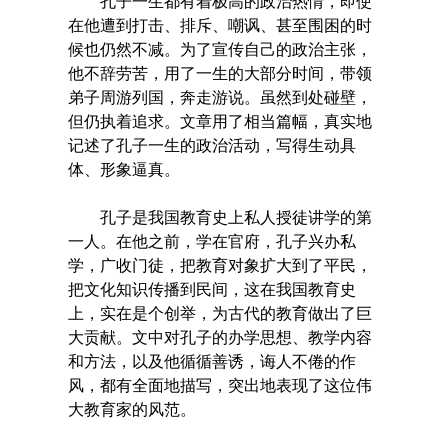
孔子一生都有着极高的政治热情，即使
在他遭到打击、排斥、嘲讽、甚至围困的时
候也仍然不减。为了宣传自己的政治主张，
他不辞劳苦，用了一生的大部分时间，带领
弟子周游列国，奔走游说。虽然到处碰壁，
但仍执着追求。文章用了相当篇幅，真实地
记述了孔子一生的政治活动，写得生动具
体、形象逼真。
孔子是我国教育史上私人授徒讲学的第
一人。在他之前，学在官府，孔子兴办私
学，广收门徒，把教育对象扩大到了平民，
把文化知识传播到民间，这在我国教育史
上，实在是个创举，为古代的教育做出了巨
大贡献。文中对孔子的办学思想、教学内容
和方法，以及他循循善诱，诲人不倦的作
风，都有全面地描写，突出地表现了这位伟
大教育家的风范。