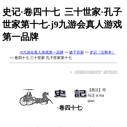
史记·卷四十七 三十世家·孔子
世家第十七-j9九游会真人游戏
第一品牌
·
j9九游会真人游戏第一品牌
>>
诸子百家
>>
史记〔注释本〕
>> 卷四十七 三十世家·孔子世家第十七
【西汉】司
马迁
si ma
qian
·卷四十七·