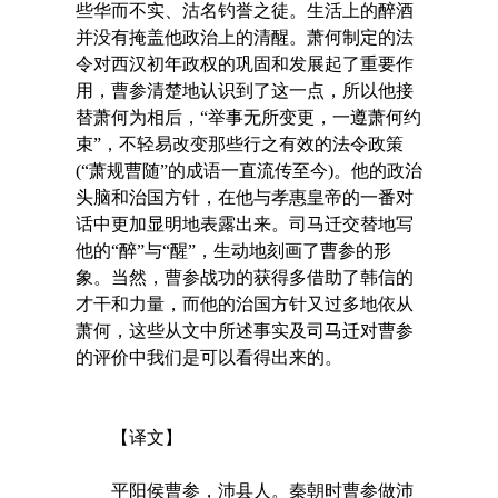
些华而不实、沽名钓誉之徒。生活上的醉酒
并没有掩盖他政治上的清醒。萧何制定的法
令对西汉初年政权的巩固和发展起了重要作
用，曹参清楚地认识到了这一点，所以他接
替萧何为相后，“举事无所变更，一遵萧何约
束”，不轻易改变那些行之有效的法令政策
(“萧规曹随”的成语一直流传至今)。他的政治
头脑和治国方针，在他与孝惠皇帝的一番对
话中更加显明地表露出来。司马迁交替地写
他的“醉”与“醒”，生动地刻画了曹参的形
象。当然，曹参战功的获得多借助了韩信的
才干和力量，而他的治国方针又过多地依从
萧何，这些从文中所述事实及司马迁对曹参
的评价中我们是可以看得出来的。
【译文】
平阳侯曹参，沛县人。秦朝时曹参做沛