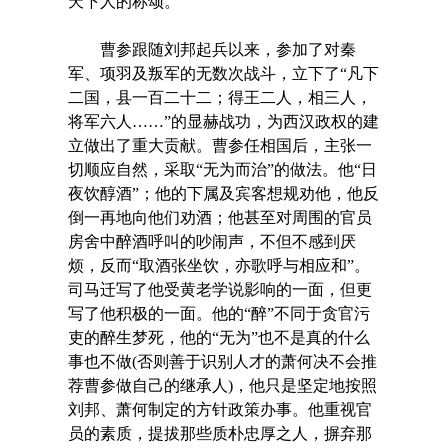
天下人的称颂。
曹参跟随刘邦起兵以来，参加了对秦
军、项羽及叛军的无数次战斗，立下了“凡下
二国，县一百二十二；得王二人，相三人，
将军六人……”的显赫战功，为西汉政权的建
立做出了重大贡献。曹参任相国后，主张一
切顺应自然，采取“无为而治”的做法。他“日
夜饮醇酒”；他的下属及宾客想规劝他，他反
倒一再地向他们劝酒；他甚至对周围的官员
房舍中醉酒呼叫的吵闹声，不但不感到厌
烦，反而“取酒张坐饮，亦歌呼与相应和”。
司马迁写了他受黄老学说影响的一面，但更
写了他积极的一面。他的“醉”不同于贪官污
吏的醉生梦死，他的“无为”也不是真的什么
事也不做(否则善于识别人才的萧何决不会推
荐曹参做自己的继承人)，他只是坚定地按照
刘邦、萧何制定的方针政策办事。他重视官
员的素质，提拔那些质朴忠厚之人，摒弃那