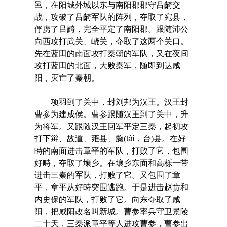
邑，在阳城外城以东与南阳郡郡守吕齮交
战，攻破了吕齮军队的阵列，夺取了宛县，
俘虏了吕齮，完全平定了南阳郡。跟随沛公
向西攻打武关、峣关，夺取了这两个关口。
先在蓝田的南面攻打秦朝的军队，又在夜间
攻打蓝田的北面，大败秦军，随即到达咸
阳，灭亡了秦朝。
项羽到了关中，封刘邦为汉王。汉王封
曹参为建成侯。曹参跟随汉王到了关中，升
为将军。又跟随汉王回军平定三秦，起初攻
打下辩、故道、雍县、斄(
tái
，台)县。在好
畤的南面进击章平的军队，打败了它，包围
好畤，夺取了壤乡。在壤乡东面和高栎一带
进击三秦的军队，打败了它。又包围了章
平，章平从好畤突围逃跑。于是进击赵贲和
内史保的军队，打败了它。向东夺取了咸
阳，把咸阳改名叫新城。曹参率兵守卫景陵
二十天，三秦派章平等人进攻曹参，曹参出