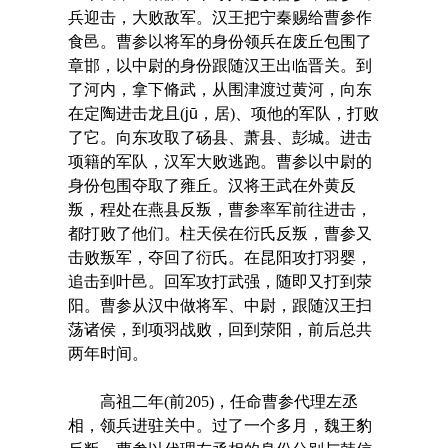
兵迎击，大败敌军。汉王把宁秦赐给曹参作
食邑。曹参以将军的身份领兵在废丘包围了
章邯，以中尉的身份跟随汉王出临晋关。到
了河内，拿下脩武，从围津渡过黄河，向东
在定陶进击龙且(
jū
，居)、项他的军队，打败
了它。向东攻取了砀县、萧县、彭城。进击
项籍的军队，汉军大败逃跑。曹参以中尉的
身份包围夺取了雍丘。汉将王武在外黄反
叛，程处在燕县反叛，曹参率军前往进击，
都打败了他们。柱天侯在衍氏反叛，曹参又
击败叛军，夺回了衍氏。在昆阳攻打羽婴，
追击到叶邑。回军攻打武强，随即又打到荥
阳。曹参从汉中做将军、中尉，跟随汉王扫
荡诸侯，到项羽战败，回到荥阳，前后总共
两年时间。
高祖二年(前205)，任命曹参代理左丞
相，领兵进驻关中。过了一个多月，魏王豹