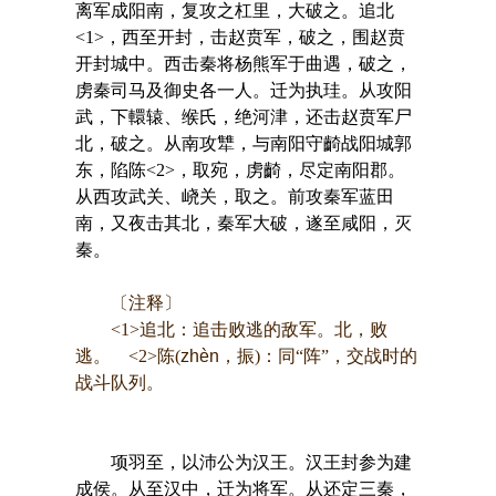
离军成阳南，复攻之杠里，大破之。追北
<1>，西至开封，击赵贲军，破之，围赵贲
开封城中。西击秦将杨熊军于曲遇，破之，
虏秦司马及御史各一人。迁为执珪。从攻阳
武，下轘辕、缑氏，绝河津，还击赵贲军尸
北，破之。从南攻犨，与南阳守齮战阳城郭
东，陷陈<2>，取宛，虏齮，尽定南阳郡。
从西攻武关、峣关，取之。前攻秦军蓝田
南，又夜击其北，秦军大破，遂至咸阳，灭
秦。
〔注释〕
<1>追北：追击败逃的敌军。北，败
逃。 <2>陈(
zhèn
，振)：同“阵”，交战时的
战斗队列。
项羽至，以沛公为汉王。汉王封参为建
成侯。从至汉中，迁为将军。从还定三秦，