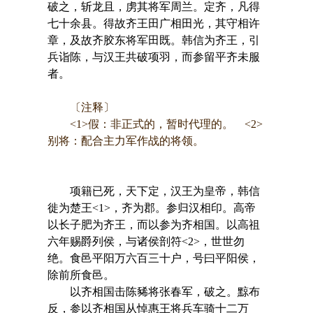
破之，斩龙且，虏其将军周兰。定齐，凡得
七十余县。得故齐王田广相田光，其守相许
章，及故齐胶东将军田既。韩信为齐王，引
兵诣陈，与汉王共破项羽，而参留平齐未服
者。
〔注释〕
<1>假：非正式的，暂时代理的。 <2>
别将：配合主力军作战的将领。
项籍已死，天下定，汉王为皇帝，韩信
徙为楚王<1>，齐为郡。参归汉相印。高帝
以长子肥为齐王，而以参为齐相国。以高祖
六年赐爵列侯，与诸侯剖符<2>，世世勿
绝。食邑平阳万六百三十户，号曰平阳侯，
除前所食邑。
以齐相国击陈豨将张春军，破之。黥布
反，参以齐相国从悼惠王将兵车骑十二万