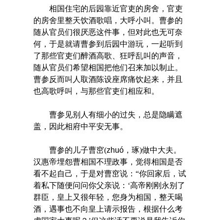
相国住宅的后园靠近官吏的房舍，官吏
的房舍里整天饮酒歌唱，大呼小叫。曹参的
随从官员们很厌恶这件事，但对此也无可奈
何，于是就请曹参到后园中游玩，一起听到
了那些官吏们醉酒高歌、狂呼乱叫的声音，
随从官员们希望相国把他们召来加以制止。
曹参反而叫人取酒陈设座席痛饮起来，并且
也高歌呼叫，与那些官吏们相应和。
曹参见别人有细小的过失，总是隐瞒遮
盖，因此相府中平安无事。
曹参的儿子曹窋(
zhuó
，琢)做中大夫。
汉惠帝埋怨曹相国不理政事，觉得相国是否
看不起自己，于是对曹窋说：“你回家后，试
着私下随便问问你父亲说：‘高帝刚刚永别了
群臣，皇上又很年轻，您身为相国，整天喝
酒，遇事也不向皇上请示报告，根据什么考