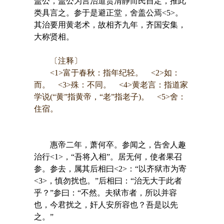
盖公，盖公为言治道贵清静而民自定，推此
类具言之。参于是避正堂，舍盖公焉<5>。
其治要用黄老术，故相齐九年，齐国安集，
大称贤相。
〔注释〕
<1>富于春秋：指年纪轻。 <2>如：
而。 <3>殊：不同。 <4>黄老言：指道家
学说(“黄”指黄帝，“老”指老子)。 <5>舍：
住宿。
惠帝二年，萧何卒。参闻之，告舍人趣
治行<1>，“吾将入相”。居无何，使者果召
参。参去，属其后相曰<2>：“以齐狱市为寄
<3>，慎勿扰也。”后相曰：“治无大于此者
乎？”参曰：“不然。夫狱市者，所以并容
也，今君扰之，奸人安所容也？吾是以先
之。”