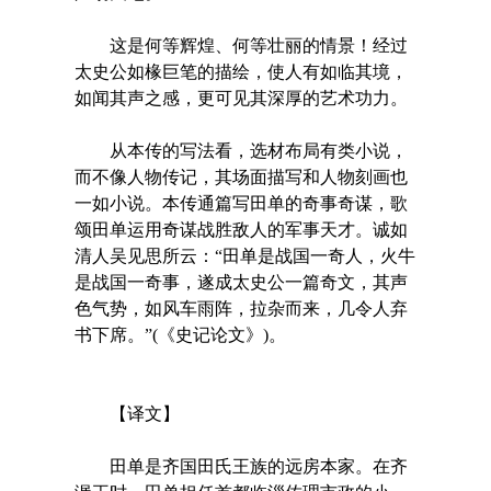
这是何等辉煌、何等壮丽的情景！经过
太史公如椽巨笔的描绘，使人有如临其境，
如闻其声之感，更可见其深厚的艺术功力。
从本传的写法看，选材布局有类小说，
而不像人物传记，其场面描写和人物刻画也
一如小说。本传通篇写田单的奇事奇谋，歌
颂田单运用奇谋战胜敌人的军事天才。诚如
清人吴见思所云：“田单是战国一奇人，火牛
是战国一奇事，遂成太史公一篇奇文，其声
色气势，如风车雨阵，拉杂而来，几令人弃
书下席。”(《史记论文》)。
【译文】
田单是齐国田氏王族的远房本家。在齐