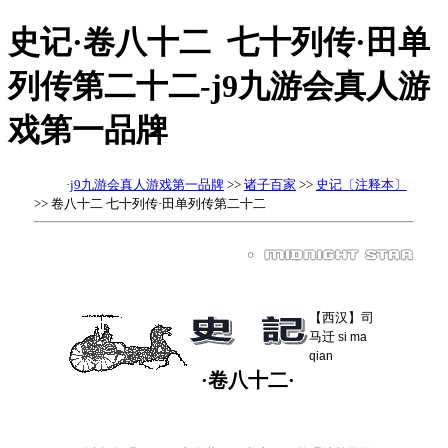
史记·卷八十二 七十列传·田单
列传第二十二-j9九游会真人游
戏第一品牌
·
j9九游会真人游戏第一品牌
>>
诸子百家
>>
史记〔注释本〕
>> 卷八十二 七十列传·田单列传第二十二
【西汉】司
马迁
si ma
qian
·卷八十二·