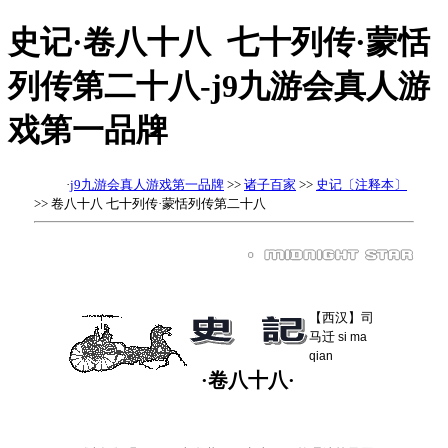
史记·卷八十八 七十列传·蒙恬
列传第二十八-j9九游会真人游
戏第一品牌
·
j9九游会真人游戏第一品牌
>>
诸子百家
>>
史记〔注释本〕
>> 卷八十八 七十列传·蒙恬列传第二十八
【西汉】司
马迁
si ma
qian
·卷八十八·