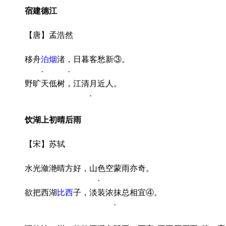
宿建德江
【唐】孟浩然
移舟
泊烟
渚，日暮客愁新③。
· ·
野旷天低树，江清月近人。
·
饮湖上初晴后雨
【宋】苏轼
水光潋滟晴方好，山色空蒙雨亦奇。
·
欲把西湖
比西
子，淡装浓抹总相宜④。
·