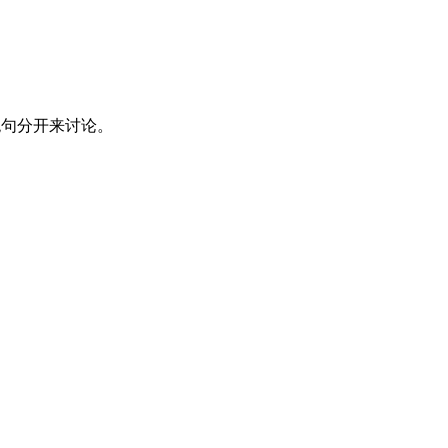
句分开来讨论。