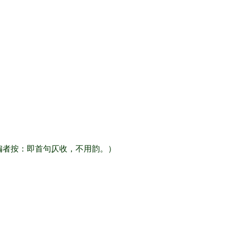
编者按：即首句仄收，不用韵。）