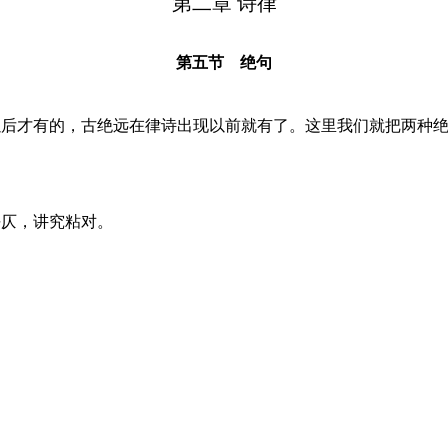
第二章 诗律
第五节 绝句
才有的，古绝远在律诗出现以前就有了。这里我们就把两种绝
仄，讲究粘对。