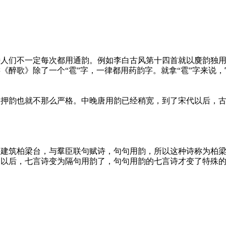
们不一定每次都用通韵。例如李白古风第十四首就以麌韵独用
《醉歌》除了一个“雹”字，一律都用药韵字。就拿“雹”字来说
韵也就不那么严格。中晚唐用韵已经稍宽，到了宋代以后，古
筑柏梁台，与羣臣联句赋诗，句句用韵，所以这种诗称为柏梁
朝以后，七言诗变为隔句用韵了，句句用韵的七言诗才变了特殊