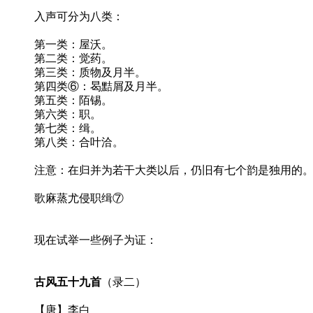
入声可分为八类：
第一类：屋沃。
第二类：觉药。
第三类：质物及月半。
第四类⑥：曷黠屑及月半。
第五类：陌锡。
第六类：职。
第七类：缉。
第八类：合叶洽。
注意：在归并为若干大类以后，仍旧有七个韵是独用的。
歌麻蒸尤侵职缉⑦
现在试举一些例子为证：
古风五十九首
（录二）
【唐】李白