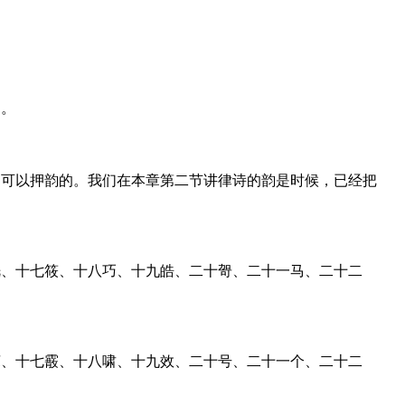
述。
可以押韵的。我们在本章第二节讲律诗的韵是时候，已经把
、十七筱、十八巧、十九皓、二十哿、二十一马、二十二
、十七霰、十八啸、十九效、二十号、二十一个、二十二