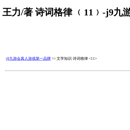
王力/著 诗词格律 ﹙11﹚-j
·
j9九游会真人游戏第一品牌
>> 文学知识·诗词格律 <11>