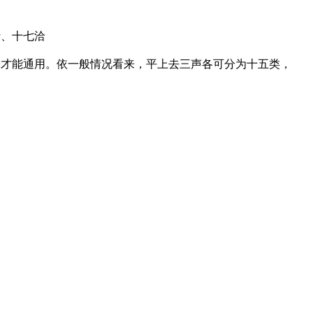
、十七洽
才能通用。依一般情况看来，平上去三声各可分为十五类，