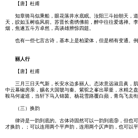
【唐】杜甫
知章骑马似乘船，眼花落井水底眠。汝阳三斗始朝天，道逢
天，皎如玉树临风前。苏晋长斋绣佛前，醉中往往爱逃禅。
烟，焦遂五斗方卓然，高谈雄辨惊四筵。
也有一些七言古诗，基本上是柏梁体，但是稍有变通。例
丽人行
【唐】杜甫
三月三日天气新，长安水边多丽人。态浓意远淑且眞，肌理
中云幕椒房亲，赐名大国虢与秦。紫驼之峯出翠釜，水精之
鞍马何逡巡，当轩下马入锦茵。杨花雪路覆白蘋，青鸟飞去
（三）换韵
律诗是一韵到底的。古体诗固然可以一韵到底⑨，但也可以
才换韵，；可以连用两个平声韵，连用两个仄声韵，也可以