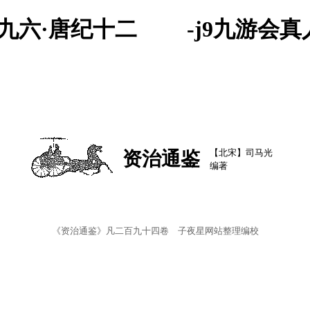
一九六·唐纪十二 -j9九游会
【北宋】司马光
资治通鉴
编著
《资治通鉴》凡二百九十四卷 子夜星网站整理编校