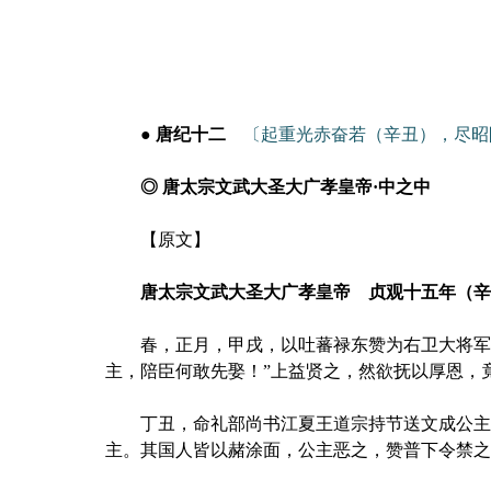
● 唐纪十二
〔起重光赤奋若（辛丑），尽昭
◎ 唐太宗文武大圣大广孝皇帝·中之中
【原文】
唐太宗文武大圣大广孝皇帝 贞观十五年（辛丑
春，正月，甲戌，以吐蕃禄东赞为右卫大将军。
主，陪臣何敢先娶！”上益贤之，然欲抚以厚恩，
丁丑，命礼部尚书江夏王道宗持节送文成公主于
主。其国人皆以赭涂面，公主恶之，赞普下令禁之