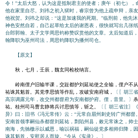
令！”太后大怒，认为这是抵制君主的使者；庚午（初七），
他在家里自尽。刘祎之初入狱时，睿宗曾为他上疏申辩，亲
他祝贺。刘祎之却说：“这是加速我的死期。”临刑前，他先
神色安然自若，自己起草给太后的谢恩表，很快就写出几张
台郎郭翰、太子文学周思钧称赞叹赏他的文章。太后知道后
翰降职为巫州司法，周思钧降职为播州司仓。
【原文】
秋，七月，壬辰，魏玄同检校纳言。
岭南俚户旧输半课，交趾都护刘延祐使之全输，俚户不从
祐诛其魁首。其党李思慎等作乱，攻破安南府城，
〔〖胡三
高宗调露元年，改交州都督府为安南都护府。俚，音里。〕
祐。桂州司马曹玄静将兵讨思慎等，斩之。
〔〖胡三省注〗
异》曰：旧书《冯元常传》云：“元常自眉州刺史转广州都督
安南首领李嗣仙杀都督刘延祐，剽陷州县，敕元常诛之，帅
南海，先驰檄示以威恩，喻以祸福，嗣仙徒党多相帅归降，
诛其魁首，安慰居人而旋。”今从《实录》。〕