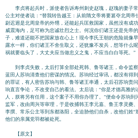
李贞将起兵时，派使者告诉寿州刺史赵瑰，赵瑰的妻子常
公主对使者说：“替我转告越王：从前隋文帝将要篡夺北周帝
尉迟迥是北周皇帝的外甥，还能起兵匡救国家，虽然没有成
威震海内，足可称为忠诚壮烈之士。何况你们诸王还是先帝
子，难道还能不把国家放在心上！现今李氏王朝的危险就像
露水一样，你们诸王不舍生取义，还犹豫不发兵，想等什么
祸就要临头了，大丈夫应当做忠义之鬼，不应当白白等死。”
到李贞失败，太后打算全部处死韩、鲁等诸王，命令监察
蓝田人苏珦清查他们密谋的情况。苏珦经过审讯，都没有得
的罪证，有人密告苏珦与韩、鲁等诸王串通，太后召苏珦责
珦直言争论，不改变自己的看法。太后说：“你是才德高雅的
人，朕将另有任用，这个案子不用你办理了。”便命令苏珦到
监军，改由周兴等审理，于是收捕韩王李元嘉、鲁王李灵夔
李撰、常乐公主等到东都洛阳，全迫胁他们自杀，改他们姓“
他们的亲属党羽都被处死。
【原文】