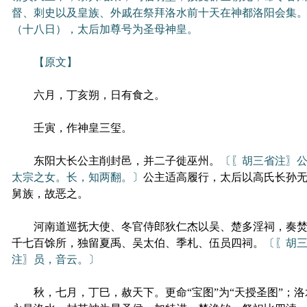
督、刺史以及皇族、外戚在祭拜洛水前十天在神都洛阳会集
（十八日），太后加尊号为圣母神皇。
【原文】
六月，丁亥朔，日有食之。
壬寅，作神皇三玺。
东阳大长公主削封邑，并二子徙巫州。
〔〖胡三省注〗
太宗之女。长，知两翻。〕
公主适高履行，太后以高氏长孙
舅族，故恶之。
河南道巡抚大使、冬官侍郎狄仁杰以吴、楚多淫祠，奏焚
千七百馀所，独留夏禹、吴太伯、季札、伍员四祠。
〔〖胡
注〗员，音云。〕
秋，七月，丁巳，赦天下。更命“宝图”为“天授圣图”；洛