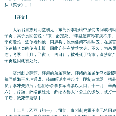
从《实录》。〕
【译文】
太后召皇族到明堂朝见，东莞公李融暗中派使者问成均助
子贡，高子贡回答说：“来，必定死。”李融便声称有病不来
李贞发难，派使者约他一同起兵，他匆促间不能响应，在属
下逮捕李贞的使者上报，因此升任右赞善大夫。不久，为亲
连，冬季，十月，己亥（十四日），被处死于街市，查抄家
子贡也因此被处死。
济州刺史薛顗、薛顗的弟弟薛绪、薛绪的弟弟附马都尉薛
都同琅邪王李冲通谋。薛顗听说李冲起兵，即制造武器，招
员；李冲失败后，他们杀录事参军高纂以灭口。十一月，辛
六），薛顗、薛绪被处死，薛绍因娶太平公主的缘故，被打
子后，饿死于监狱中。
十二月，乙酉（初一），司徒、青州刺史霍王李元轨因犯