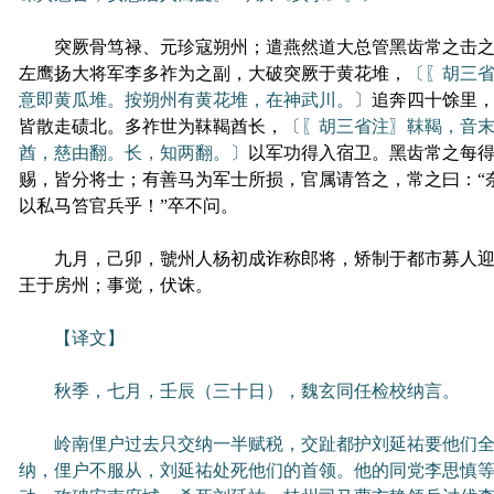
突厥骨笃禄、元珍寇朔州；遣燕然道大总管黑齿常之击之
左鹰扬大将军李多祚为之副，大破突厥于黄花堆，
〔〖胡三
意即黄瓜堆。按朔州有黄花堆，在神武川。〕
追奔四十馀里
皆散走碛北。多祚世为靺鞨酋长，
〔〖胡三省注〗靺鞨，音
酋，慈由翻。长，知两翻。〕
以军功得入宿卫。黑齿常之每
赐，皆分将士；有善马为军士所损，官属请笞之，常之曰：“
以私马笞官兵乎！”卒不问。
九月，己卯，虢州人杨初成诈称郎将，矫制于都市募人迎
王于房州；事觉，伏诛。
【译文】
秋季，七月，壬辰（三十日），魏玄同任检校纳言。
岭南俚户过去只交纳一半赋税，交趾都护刘延祐要他们全
纳，俚户不服从，刘延祐处死他们的首领。他的同党李思慎