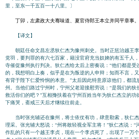
里，至东一千五百一十八里。〕
丁卯，左肃政大夫骞味道、夏官侍郎王本立并同平章事
【译文】
朝廷任命文昌左丞狄仁杰为豫州刺史。当时正惩治越王李
党羽，要判罪的有六七百家，籍没官府充当奴婢的有五千人
寺催促豫州执行判决。狄仁杰给太后上密奏说：“他们都是受
的，我想明白上奏，似乎是在为叛逆的人申辩；知而不言，
有背于陛下仁爱怜悯的本意。”太后因此特意原谅他们，都流
州。当他们路过宁州时，宁州父老迎接慰劳说：“是我们的狄
救活你们的吧？”互相搀扶着在宁州百姓当年为狄仁杰立的功
下痛哭，斋戒三天后才继续往前走。
当时张光辅还在豫州，将士依仗有功，肆意勒索，狄仁杰
理采。张光辅大怒说：“州将敢轻视全军主将！”狄仁杰说：“
作乱的只有一个越王李贞，现在一个李贞死了，出现了一万