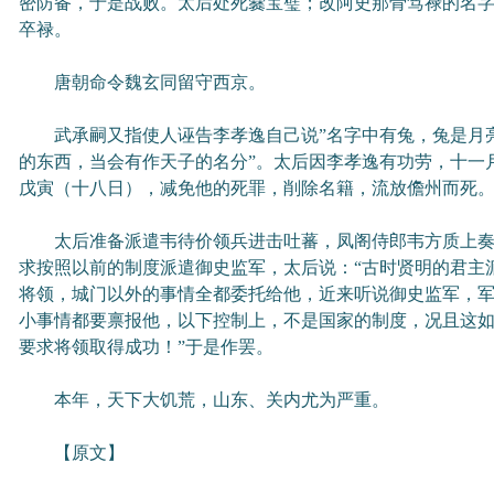
密防备，于是战败。太后处死爨宝璧；改阿史那骨笃禄的名
卒禄。
唐朝命令魏玄同留守西京。
武承嗣又指使人诬告李孝逸自己说”名字中有兔，兔是月
的东西，当会有作天子的名分”。太后因李孝逸有功劳，十一
戊寅（十八日），减免他的死罪，削除名籍，流放儋州而死
太后准备派遣韦待价领兵进击吐蕃，凤阁侍郎韦方质上奏
求按照以前的制度派遣御史监军，太后说：“古时贤明的君主
将领，城门以外的事情全都委托给他，近来听说御史监军，
小事情都要禀报他，以下控制上，不是国家的制度，况且这
要求将领取得成功！”于是作罢。
本年，天下大饥荒，山东、关内尤为严重。
【原文】