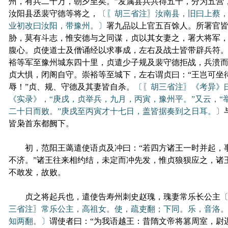
州，有兵二十万，朝夕至矣。”发属县兵共得五千，分为五营
汝阳县丞裴守德等将之，
〔〖胡三省注〗汝南县，旧曰上蔡
业初改曰汝阳，带豫州。〕
署九品以上官五百馀人。所署官
胁，莫有斗志，惟安德与之同谋，贞以其女妻之，署大将军
腹心。贞使道士及僧诵经以求事成，左右及战士皆带辟兵符
裕等军至豫州城东四十里，贞遣少子规及裴守德拒战，兵溃
贞大惧，闭阁自守。崇裕等至城下，左右谓贞曰：“王岂可坐
辱！”贞、规、守德及其妻皆自杀。
〔〖胡三省注〗《考异》
《实录》，“庚戌，贞举兵，九月，丙寅，豫州平。”又云，“
二十日而败。”庚戌至丙寅才十七日，盖皆据奏到之日耳。〕
皆枭首东都阙下。
初，范阳王蔼遣使语贞及冲曰：“若四方诸王一时并起，
不济。”诸王往来相约结，未定而冲先发，惟贞狼狈应之，诸
不敢发，故败。
贞之将起兵也，遣使告寿州刺史赵瑰，瑰妻常乐长公主
三省注〗常乐公主，高祖女。使，疏吏翻；下同。乐，音洛
知两翻。〕
谓使者曰：“为我语越王：昔隋文帝将篡周室，尉