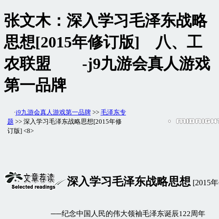
张文木：深入学习毛泽东战略
思想[2015年修订版] 八、工
农联盟 -j9九游会真人游戏
第一品牌
·
j9九游会真人游戏第一品牌
>>
毛泽东专
题
>> 深入学习毛泽东战略思想[2015年修
订版] <8>
深入学习毛泽东战略思想
[2015
──纪念中国人民的伟大领袖毛泽东诞辰122周年