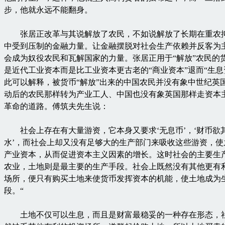
步，他就永远不能翻身。
张居正改革与其说解放了农民，不如说解放了长期在重农
中受到压制的金融力量。让金融摆脱对社会生产依赖并反客为
会成为奴役农民和瓦解国家的力量。张居正用于“解放”农民的
是近代工业资本而是比工业资本更古老的“商业资本”退而“生息
此可以解释，被货币“解放”出来的中国农民并没有象中世纪英
动后的农民那样转为产业工人、中国也没有象英国那样走资本
革命的道路。傅筑夫先生说：
社会上存在有大量游资，它本身又要求‘无息币’，‘财币欲
水’，而社会上却又没有足够大的生产部门来吸收这些游资，使
产业资本，从而促进资本主义因素的增长。这时社会的主要生
农业，土地则是最主要的生产手段。社会上既然没有其他更有
场所，便只有购买土地来使货币发挥资本的机能，使土地成为
段。“
土地不仅可以生息，而且是财富最稳妥的一种存在形态，