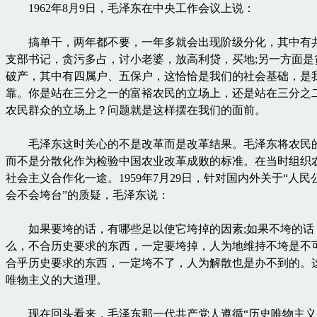
1962年8月9日，毛泽东在中央工作会议上说：
搞单干，两年都不要，一年多就会出现阶级分化，其中有
支部书记，贪污多占，讨小老婆，放高利贷，买地;另一方面是
破产，其中有四属户、五保户，这恰恰是我们的社会基础，是
靠。你是站在三分之一的富裕农民的立场上，还是站在三分之
农民群众的立场上？问题就是这样摆在我们的面前。
毛泽东这时关心的不是改革而是改革结果。毛泽东将农民
而不是分散化作为检验中国农业改革成败的标准。在当时组织
社会主义合作化一途。1959年7月29日，针对国内外关于“人民
会不会垮台”的质疑，毛泽东说：
如果要垮的话，有哪些足以使它垮掉的因素;如果不垮的话
么，不合历史要求的东西，一定要垮掉，人为地维持不垮是不
合乎历史要求的东西，一定垮不了，人为解散也是办不到的。
唯物主义的大道理。
现在回头看来，毛泽东那一代共产党人遵循“历史唯物主义