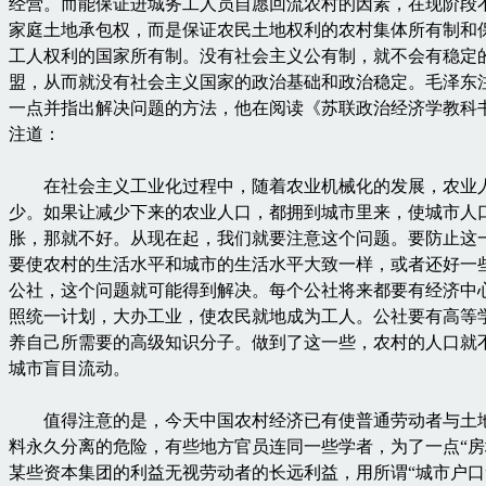
经营。而能保证进城务工人员自愿回流农村的因素，在现阶段
家庭土地承包权，而是保证农民土地权利的农村集体所有制和
工人权利的国家所有制。没有社会主义公有制，就不会有稳定
盟，从而就没有社会主义国家的政治基础和政治稳定。毛泽东
一点并指出解决问题的方法，他在阅读《苏联政治经济学教科
注道：
在社会主义工业化过程中，随着农业机械化的发展，农业
少。如果让减少下来的农业人口，都拥到城市里来，使城市人
胀，那就不好。从现在起，我们就要注意这个问题。要防止这
要使农村的生活水平和城市的生活水平大致一样，或者还好一
公社，这个问题就可能得到解决。每个公社将来都要有经济中
照统一计划，大办工业，使农民就地成为工人。公社要有高等
养自己所需要的高级知识分子。做到了这一些，农村的人口就
城市盲目流动。
值得注意的是，今天中国农村经济已有使普通劳动者与土
料永久分离的危险，有些地方官员连同一些学者，为了一点“房
某些资本集团的利益无视劳动者的长远利益，用所谓“城市户口