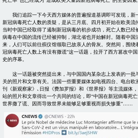
死亡率”也已经成为“造成欧美大量因新冠病毒死亡”的主要因素
我们追踪一下今天西方媒体的普遍报道基调即可发现，新
新冠病毒死亡人数的质疑，是从三月底、四月初开始在欧美流
当时中国已经取得了遏制新冠病毒的初步成功，死亡人数已经
病毒在中国的流传已经被抑制，湖北省也开始解封。随着中国
来，人们可以前往殡仪馆领取已故亲人的骨灰。突然间，围绕
冠病毒死亡人数上有没有撒谎”这一话题，拉开了西方篡改中
史的序幕。
这一话题被突然提出来，与中国国内某杂志上发表的一批
关的照片和文章有关。法国一些重要媒体如电视四台、电台欧
刊《新观察家》､日报《费加罗报》和《世界报》等主流媒体
站的照片和文章得出一个共同的结论，即“中国在新冠病毒死
世界撒了谎、因而导致世界未能够足够重视而损失惨重”……