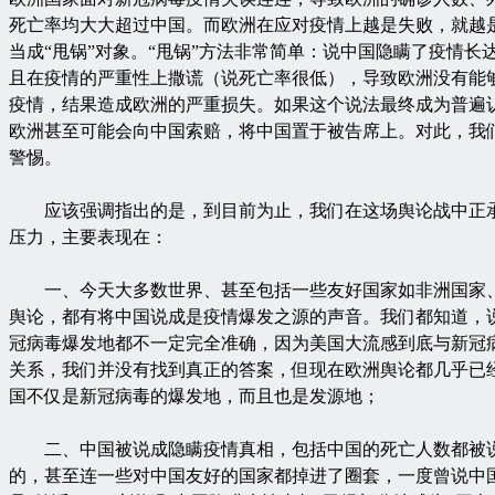
死亡率均大大超过中国。而欧洲在应对疫情上越是失败，就越
当成“甩锅”对象。“甩锅”方法非常简单：说中国隐瞒了疫情长
且在疫情的严重性上撒谎（说死亡率很低），导致欧洲没有能
疫情，结果造成欧洲的严重损失。如果这个说法最终成为普遍
欧洲甚至可能会向中国索赔，将中国置于被告席上。对此，我
警惕。
应该强调指出的是，到目前为止，我们在这场舆论战中正
压力，主要表现在：
一、今天大多数世界、甚至包括一些友好国家如非洲国家
舆论，都有将中国说成是疫情爆发之源的声音。我们都知道，
冠病毒爆发地都不一定完全准确，因为美国大流感到底与新冠
关系，我们并没有找到真正的答案，但现在欧洲舆论都几乎已
国不仅是新冠病毒的爆发地，而且也是发源地；
二、中国被说成隐瞒疫情真相，包括中国的死亡人数都被
的，甚至连一些对中国友好的国家都掉进了圈套，一度曾说中