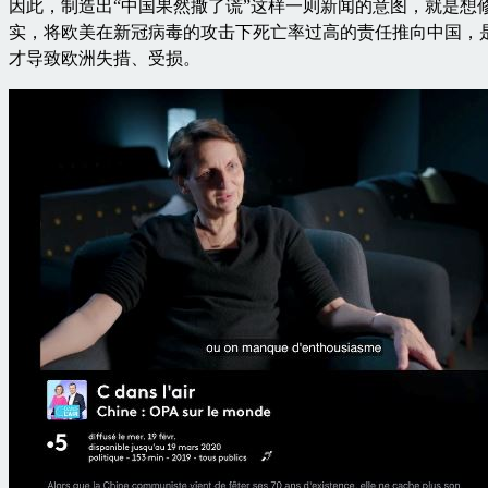
因此，制造出“中国果然撒了谎”这样一则新闻的意图，就是想
实，将欧美在新冠病毒的攻击下死亡率过高的责任推向中国，
才导致欧洲失措、受损。