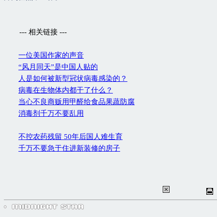
--- 相关链接 ---
一位美国作家的声音
“风月同天”是中国人贴的
人是如何被新型冠状病毒感染的？
病毒在生物体内都干了什么？
当心不良商贩用甲醛给食品果蔬防腐
消毒剂千万不要乱用
不控农药残留 50年后国人难生育
千万不要急于住进新装修的房子