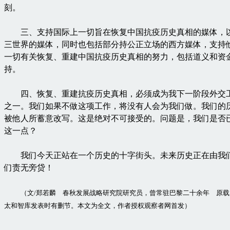
刻。
三、支持国际上一切旨在恢复中国抗疫历史真相的媒体，
三世界的媒体，同时也包括部分持公正立场的西方媒体，支持
一切有关恢复、重建中国抗疫历史真相的努力，包括道义和资
持。
四、恢复、重建抗疫历史真相，必须成为我下一阶段外交
之一。我们如果不做这项工作，将没有人会为我们做。我们的
被他人所蓄意改写。这是绝对不可接受的。问题是，我们是否
这一点？
我们今天正站在一个历史的十字街头。未来历史正在由我
们责无旁贷！
（文/郑若麟 春秋发展战略研究院研究员，曾常驻巴黎二十余年 原
太和智库发表时有删节。本文为全文，作者授权观察者网首发）