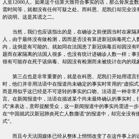
人至12000人。如果这个估算大致符合事实的话，那么骨灰盒
需时间等，就都没有任何可疑之处。而科恩、尼凯们却完全没
的说明。这是其谎之二。
当然，我们也应该指出的是，在确诊之前便因当时在家隔
人，由于最终没有做检测，因而是否没有算进新冠病毒死亡人
内，这倒是有可能的。就如同在法国患了新冠病毒后却因没有
题而在家隔离的法国人很多，也没有统计进确诊人数一样；事
很有可能存在死于该病毒、却因没有检测而未被统计在内的现
第三点也是非常重要的，就是在科恩、尼凯们开始用谎言
时，他们并非用法语中在报道尚未确定的事实时常用的“虚拟式
而是用似乎这已经是不可逆转的事实的口吻。法语是一种非常
言。在新闻报道中，法语在描述某个尚未最终确认的事实时，
式”来表达，意即提醒受众，这一新闻报道中的事实尚需进一
在“中国就武汉新冠肺炎死亡人数撒谎”的报道中，却完全没有
式”。
而且今天法国媒体已经从整体上悄悄改变了在这件事上的