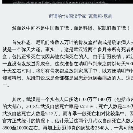
所谓的“法国汉学家”瓦蕾莉·尼凯
然而这中间不是中国撒了谎，而是科恩、尼凯们撒了谎！
首先科恩、尼凯们将数以万计的骨灰盒都说成是确诊病人
就是一个弥天大谎。事实上，这是武汉近两个多月来所有死者
盒，包括正常死亡或因其他疾病死亡的人。由于新冠疫情，武
一直没有发放过骨灰盒。这次准备在清明节到来之前以每天50
十天左右时间，将所有骨灰都发放到家属手中，以方便清明节
却被科恩、尼凯们说成是全部都是因患新冠病毒病故的人。这
一。
其次，武汉是一个实有人口多达1100万至1400万（包括市
的大都市。2018年武汉自然死亡率是0.551％，死亡人数是4.79万
武汉自然死亡人数是5.12万。而冬季一般死亡相对比较集中。
官方正式统计的情况下，估计最近这两个月武汉自然死亡人数
8500至10000左右。再加上新冠肺炎的病故者2548人，一共可能达