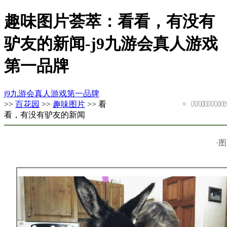
趣味图片荟萃：看看，有没有
驴友的新闻-j9九游会真人游戏
第一品牌
j9九游会真人游戏第一品牌
>>
百花园
>>
趣味图片
>> 看
看，有没有驴友的新闻
·