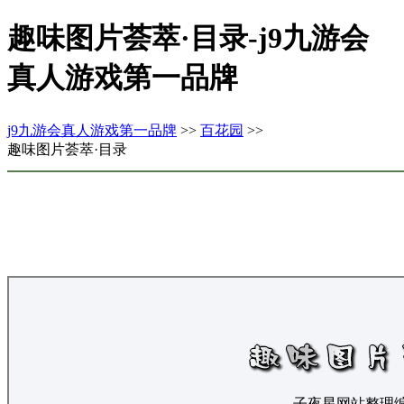
趣味图片荟萃·目录-j9九游会
真人游戏第一品牌
j9九游会真人游戏第一品牌
>>
百花园
>>
趣味图片荟萃·目录
子夜星网站整理