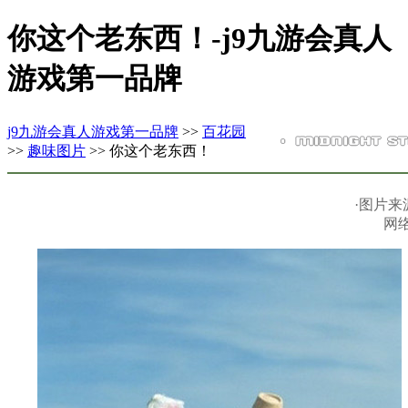
你这个老东西！-j9九游会真人
游戏第一品牌
j9九游会真人游戏第一品牌
>>
百花园
>>
趣味图片
>> 你这个老东西！
·图片来
网络