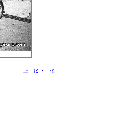
上一张
·
下一张