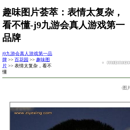
趣味图片荟萃：表情太复杂，
看不懂-j9九游会真人游戏第一
品牌
j9九游会真人游戏第一品
牌
>>
百花园
>>
趣味图
片
>> 表情太复杂，看不
懂
·图