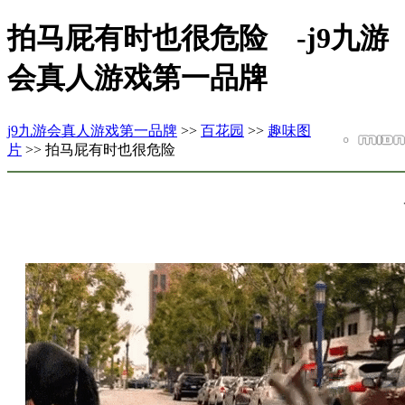
拍马屁有时也很危险 -j9九游
会真人游戏第一品牌
j9九游会真人游戏第一品牌
>>
百花园
>>
趣味图
片
>> 拍马屁有时也很危险