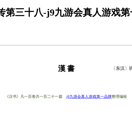
传第三十八-j9九游会真人游戏
漢 書
〔东汉〕班
《汉书》凡一百卷共一百二十一篇
j9九游会真人游戏第一品牌
整理编校