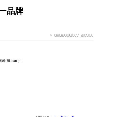
第一品牌
固·撰
ban gu