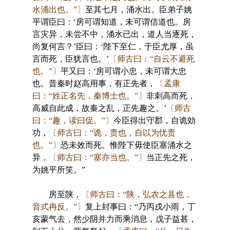
水涌出也。”〕
至其七月，涌水出。臣弟子姚
平谓臣曰：‘房可谓知道，未可谓信道也。房
言灾异，未尝不中，涌水已出，道人当逐死，
尚复何言？’臣曰：‘陛下至仁，于臣尤厚，虽
言而死，臣犹言也。’
〔师古曰：“自云不避死
也。”〕
平又曰：‘房可谓小忠，未可谓大忠
也。昔秦时赵高用事，有正先者，
〔孟康
曰：“姓正名先，秦博士也。”〕
非刺高而死，
高威自此成，故秦之乱，正先趣之。’
〔师古
曰：“趣，读曰促。”〕
今臣得出守郡，自诡効
功，
〔师古曰：“诡，责也，自以为忧责
也。”〕
恐未效而死。惟陛下毋使臣塞涌水之
异，
〔师古曰：“塞亦当也。”〕
当正先之死，
为姚平所笑。”
房至陕，
〔师古曰：“陕，弘农之县也，
音式冉反。”〕
复上封事曰：“乃丙戌小雨，丁
亥蒙气去，然少阴并力而乘消息，戊子益甚，