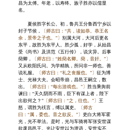
昌为太傅。年老，以寿终。族子胜亦以儒显
名。
夏侯胜字长公。初，鲁共王分鲁西宁乡以
封子节侯，
〔师古曰：“共，读如恭。恭王名
余，景帝之子也。”〕
别属大河，大河后更名
东平，故胜为东平人。胜少孤，好学，从始昌
受《尚书》及洪范《五行传》，说灾异。后事
蕑卿，
〔师古曰：“姓蕑名卿。蕑，音奸。”〕
又从欧阳氏问。为学精孰，所问非一师也。善
说礼服。
〔师古曰：“礼之丧服也。”〕
征为博
士、光禄大夫。会昭帝崩，昌邑王嗣立，数
出。
〔师古曰：“每出游戏也。”〕
胜当乘舆前
谏曰：“天久阴而不雨，臣下有谋上者，陛下
出欲何之？”
〔师古曰：“之，往也。”〕
王
怒，谓胜为祅言，缚以属吏。
〔师古
曰：“属，委也。音之欲反。”〕
吏白大将军霍
光，光不举法。是时，光与车骑将军张安世谋
欲废昌邑王。光让安世以为泄语，安世实不