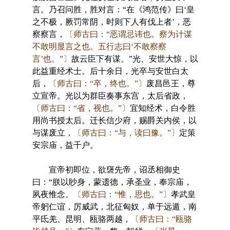
言。乃召问胜，胜对言：“在《鸿范传》曰‘皇
之不极，厥罚常阴，时则下人有伐上者’，恶
察察言，
〔师古曰：“恶谓忌讳也。察为计谋
不敢明显言之也。五行志曰‘不敢察察
言’也。”〕
故云臣下有谋。”光、安世大惊，以
此益重经术士。后十余日，光卒与安世白太
后，
〔师古曰：“卒，终也。”〕
废昌邑王，尊
立宣帝。光以为群臣奏事东宫，太后省政，
〔师古曰：“省，视也。”〕
宜知经术，白令胜
用尚书授太后。迁长信少府，赐爵关内侯，以
与谋废立，
〔师古曰：“与，读曰豫。”〕
定策
安宗庙，益千户。
宣帝初即位，欲襃先帝，诏丞相御史
曰：“朕以眇身，蒙遗德，承圣业，奉宗庙，
夙夜惟念。
〔师古曰：“惟，思也。”〕
孝武皇
帝躬仁谊，厉威武，北征匈奴，单于远遁，南
平氐羌、昆明、瓯骆两越，
〔师古曰：“瓯骆