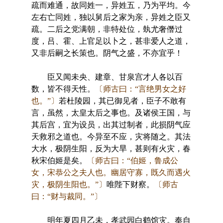
疏而难通，故同姓一，异姓五，乃为平均。今
左右亡同姓，独以舅后之家为亲，异姓之臣又
疏。二后之党满朝，非特处位，埶尤奢僭过
度，吕、霍、上官足以卜之，甚非爱人之道，
又非后嗣之长策也。阴气之盛，不亦宜乎！
臣又闻未央、建章、甘泉宫才人各以百
数，皆不得天性。
〔师古曰：“言绝男女之好
也。”〕
若杜陵园，其已御见者，臣子不敢有
言，虽然，太皇太后之事也。及诸侯王国，与
其后宫，宜为设员，出其过制者，此损阴气应
天救邪之道也。今异至不应，灾将随之。其法
大水，极阴生阳，反为大旱，甚则有火灾，春
秋宋伯姬是矣。
〔师古曰：“伯姬，鲁成公
女，宋恭公之夫人也。幽居守寡，既久而遇火
灾，极阴生阳也。”〕
唯陛下财察。
〔师古
曰：“财与裁同。”〕
明年夏四月乙未，孝武园白鹤馆灾。奉自