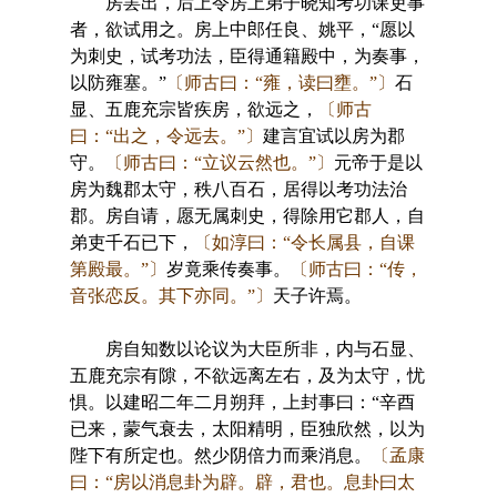
房罢出，后上令房上弟子晓知考功课吏事
者，欲试用之。房上中郎任良、姚平，“愿以
为刺史，试考功法，臣得通籍殿中，为奏事，
以防雍塞。”
〔师古曰：“雍，读曰壅。”〕
石
显、五鹿充宗皆疾房，欲远之，
〔师古
曰：“出之，令远去。”〕
建言宜试以房为郡
守。
〔师古曰：“立议云然也。”〕
元帝于是以
房为魏郡太守，秩八百石，居得以考功法治
郡。房自请，愿无属刺史，得除用它郡人，自
弟吏千石已下，
〔如淳曰：“令长属县，自课
第殿最。”〕
岁竟乘传奏事。
〔师古曰：“传，
音张恋反。其下亦同。”〕
天子许焉。
房自知数以论议为大臣所非，内与石显、
五鹿充宗有隙，不欲远离左右，及为太守，忧
惧。以建昭二年二月朔拜，上封事曰：“辛酉
已来，蒙气衰去，太阳精明，臣独欣然，以为
陛下有所定也。然少阴倍力而乘消息。
〔孟康
曰：“房以消息卦为辟。辟，君也。息卦曰太