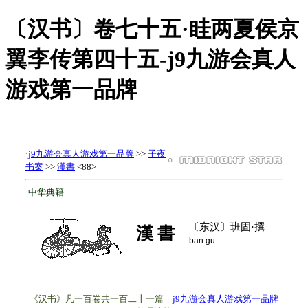
〔汉书〕卷七十五·眭两夏侯京
翼李传第四十五-j9九游会真人
游戏第一品牌
·
j9九游会真人游戏第一品牌
>>
子夜
书案
>>
漢書
<88>
·中华典籍·
〔东汉〕班固·撰
漢 書
ban gu
《汉书》凡一百卷共一百二十一篇
j9九游会真人游戏第一品牌