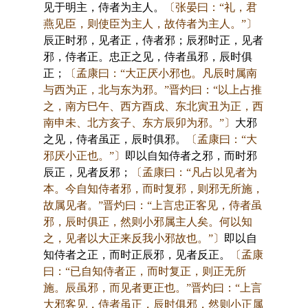
见于明主，侍者为主人。
〔张晏曰：“礼，君
燕见臣，则使臣为主人，故侍者为主人。”〕
辰正时邪，见者正，侍者邪；辰邪时正，见者
邪，侍者正。忠正之见，侍者虽邪，辰时俱
正；
〔孟康曰：“大正厌小邪也。凡辰时属南
与西为正，北与东为邪。”晋灼曰：“以上占推
之，南方巳午、西方酉戌、东北寅丑为正，西
南申未、北方亥子、东方辰卯为邪。”〕
大邪
之见，侍者虽正，辰时俱邪。
〔孟康曰：“大
邪厌小正也。”〕
即以自知侍者之邪，而时邪
辰正，见者反邪；
〔孟康曰：“凡占以见者为
本。今自知侍者邪，而时复邪，则邪无所施，
故属见者。”晋灼曰：“上言忠正客见，侍者虽
邪，辰时俱正，然则小邪属主人矣。何以知
之，见者以大正来反我小邪故也。”〕
即以自
知侍者之正，而时正辰邪，见者反正。
〔孟康
曰：“已自知侍者正，而时复正，则正无所
施。辰虽邪，而见者更正也。”晋灼曰：“上言
大邪客见，侍者虽正，辰时俱邪，然则小正属