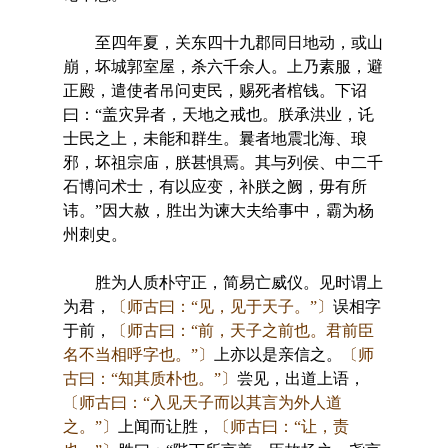
至四年夏，关东四十九郡同日地动，或山
崩，坏城郭室屋，杀六千余人。上乃素服，避
正殿，遣使者吊问吏民，赐死者棺钱。下诏
曰：“盖灾异者，天地之戒也。朕承洪业，讬
士民之上，未能和群生。曩者地震北海、琅
邪，坏祖宗庙，朕甚惧焉。其与列侯、中二千
石博问术士，有以应变，补朕之阙，毋有所
讳。”因大赦，胜出为谏大夫给事中，霸为杨
州刺史。
胜为人质朴守正，简易亡威仪。见时谓上
为君，
〔师古曰：“见，见于天子。”〕
误相字
于前，
〔师古曰：“前，天子之前也。君前臣
名不当相呼字也。”〕
上亦以是亲信之。
〔师
古曰：“知其质朴也。”〕
尝见，出道上语，
〔师古曰：“入见天子而以其言为外人道
之。”〕
上闻而让胜，
〔师古曰：“让，责