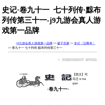
史记·卷九十一 七十列传·黥布
列传第三十一-j9九游会真人游
戏第一品牌
·
j9九游会真人游戏第一品牌
>>
诸子百家
>>
史记〔注释本〕
>> 卷九十一 七十列传·黥布列传第三十一
【西汉】司
马迁
si ma
qian
·卷九十一·