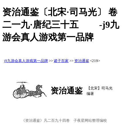
资治通鉴〔北宋·司马光〕 卷
二一九·唐纪三十五 -j9九
游会真人游戏第一品牌
j9九游会真人游戏第一品牌
>>
诸子百家
>>
资治通鉴
<219>
【北宋】司马光
资治通鉴
编著
《资治通鉴》凡二百九十四卷 子夜星网站整理编校